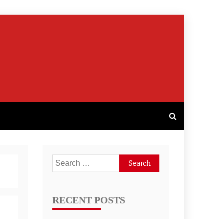
Search
for:
RECENT POSTS