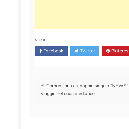
SHARE
Facebook
Twitter
Pinteres
Post
Corona Ilario e il doppio singolo “NEWS”:
viaggio nel caos mediatico
navigation