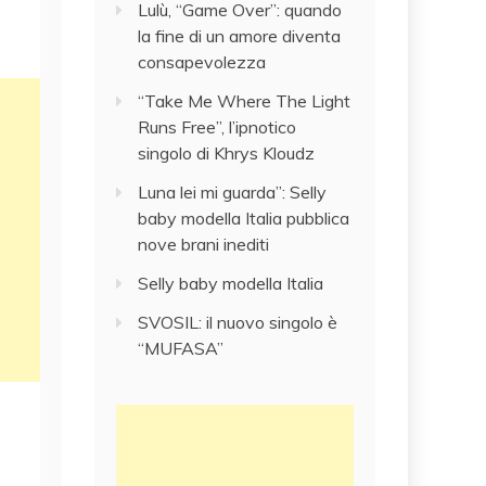
Lulù, “Game Over”: quando
la fine di un amore diventa
consapevolezza
“Take Me Where The Light
Runs Free”, l’ipnotico
singolo di Khrys Kloudz
Luna lei mi guarda”: Selly
baby modella Italia pubblica
nove brani inediti
Selly baby modella Italia
SVOSIL: il nuovo singolo è
“MUFASA”