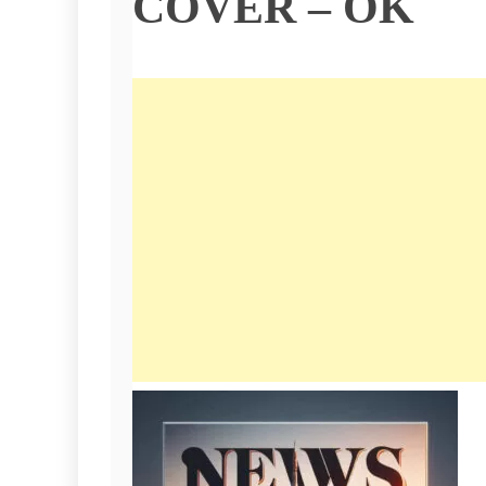
COVER – OK