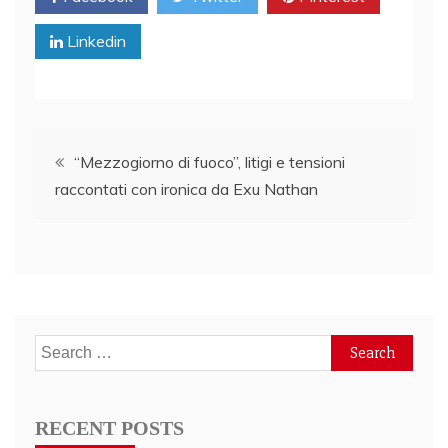
Linkedin
Post
“Mezzogiorno di fuoco”, litigi e tensioni
raccontati con ironica da Exu Nathan
navigation
Search
for:
RECENT POSTS