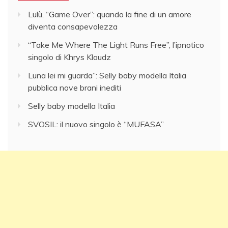
Lulù, “Game Over”: quando la fine di un amore
diventa consapevolezza
“Take Me Where The Light Runs Free”, l’ipnotico
singolo di Khrys Kloudz
Luna lei mi guarda”: Selly baby modella Italia
pubblica nove brani inediti
Selly baby modella Italia
SVOSIL: il nuovo singolo è “MUFASA”