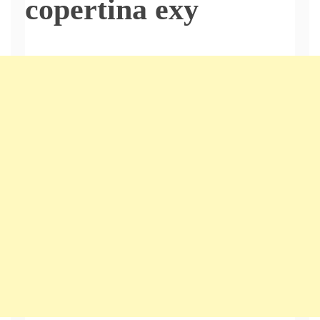
copertina exy