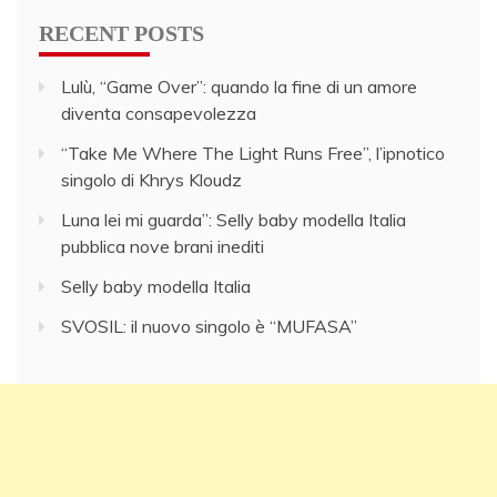
RECENT POSTS
Lulù, “Game Over”: quando la fine di un amore
diventa consapevolezza
“Take Me Where The Light Runs Free”, l’ipnotico
singolo di Khrys Kloudz
Luna lei mi guarda”: Selly baby modella Italia
pubblica nove brani inediti
Selly baby modella Italia
SVOSIL: il nuovo singolo è “MUFASA”