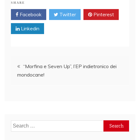
SHARE
Facebook
Twitter
Pinterest
Linkedin
Post
“Morfina e Seven Up”, l’EP indietronico dei
mondocane!
navigation
Search
for: