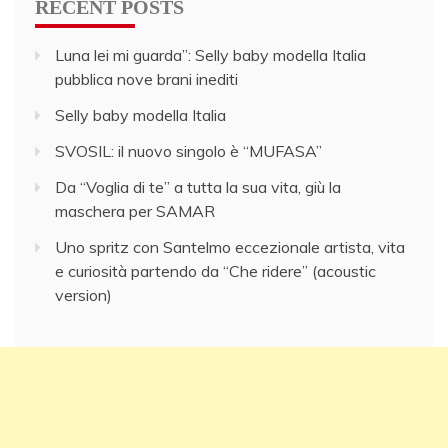
RECENT POSTS
Luna lei mi guarda”: Selly baby modella Italia
pubblica nove brani inediti
Selly baby modella Italia
SVOSIL: il nuovo singolo è “MUFASA”
Da “Voglia di te” a tutta la sua vita, giù la
maschera per SAMAR
Uno spritz con Santelmo eccezionale artista, vita
e curiosità partendo da “Che ridere” (acoustic
version)