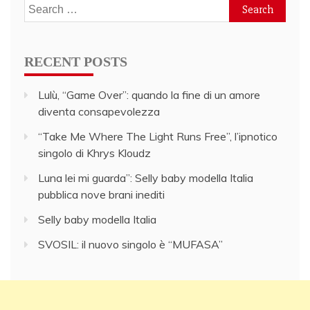
Search
for:
RECENT POSTS
Lulù, “Game Over”: quando la fine di un amore
diventa consapevolezza
“Take Me Where The Light Runs Free”, l’ipnotico
singolo di Khrys Kloudz
Luna lei mi guarda”: Selly baby modella Italia
pubblica nove brani inediti
Selly baby modella Italia
SVOSIL: il nuovo singolo è “MUFASA”