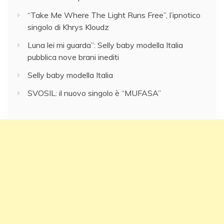
“Take Me Where The Light Runs Free”, l’ipnotico
singolo di Khrys Kloudz
Luna lei mi guarda”: Selly baby modella Italia
pubblica nove brani inediti
Selly baby modella Italia
SVOSIL: il nuovo singolo è “MUFASA”