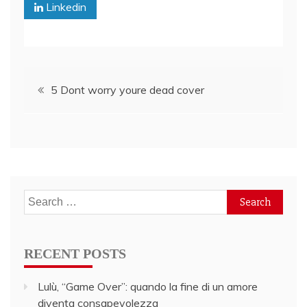
Linkedin
Post
5 Dont worry youre dead cover
navigation
Search
for:
RECENT POSTS
Lulù, “Game Over”: quando la fine di un amore
diventa consapevolezza