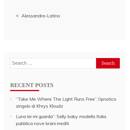
Post
Alessandra-Latino
navigation
Search
for:
RECENT POSTS
“Take Me Where The Light Runs Free”, l’ipnotico
singolo di Khrys Kloudz
Luna lei mi guarda”: Selly baby modella Italia
pubblica nove brani inediti