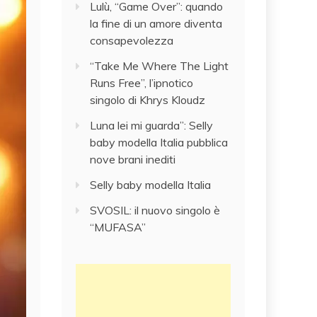
Lulù, “Game Over”: quando
la fine di un amore diventa
consapevolezza
“Take Me Where The Light
Runs Free”, l’ipnotico
singolo di Khrys Kloudz
Luna lei mi guarda”: Selly
baby modella Italia pubblica
nove brani inediti
Selly baby modella Italia
SVOSIL: il nuovo singolo è
“MUFASA”