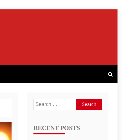
Search
for:
RECENT POSTS