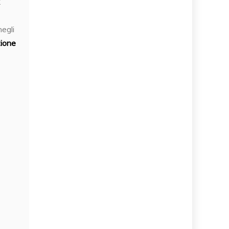
negli
ione