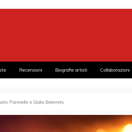
iste
Recensioni
Biografie artisti
Collaborazioni
ato Panniello e Giulia Belemmi,