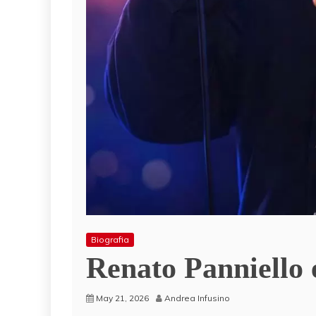
Biografia
Renato Panniello 
May 21, 2026
Andrea Infusino