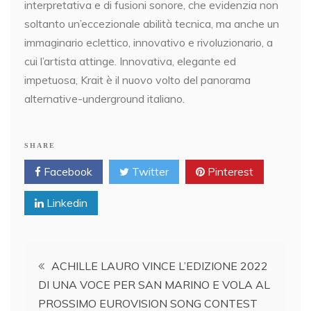
interpretativa e di fusioni sonore, che evidenzia non
soltanto un’eccezionale abilità tecnica, ma anche un
immaginario eclettico, innovativo e rivoluzionario, a
cui l’artista attinge. Innovativa, elegante ed
impetuosa, Krait è il nuovo volto del panorama
alternative-underground italiano.
SHARE
Facebook
Twitter
Pinterest
Linkedin
Post
ACHILLE LAURO VINCE L’EDIZIONE 2022
DI UNA VOCE PER SAN MARINO E VOLA AL
navigation
PROSSIMO EUROVISION SONG CONTEST