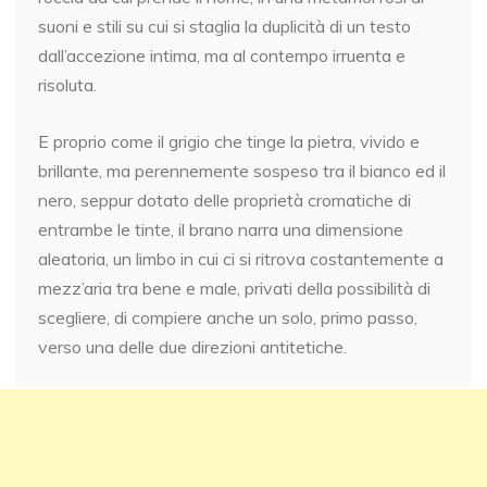
suoni e stili su cui si staglia la duplicità di un testo
dall’accezione intima, ma al contempo irruenta e
risoluta.
E proprio come il grigio che tinge la pietra, vivido e
brillante, ma perennemente sospeso tra il bianco ed il
nero, seppur dotato delle proprietà cromatiche di
entrambe le tinte, il brano narra una dimensione
aleatoria, un limbo in cui ci si ritrova costantemente a
mezz’aria tra bene e male, privati della possibilità di
scegliere, di compiere anche un solo, primo passo,
verso una delle due direzioni antitetiche.