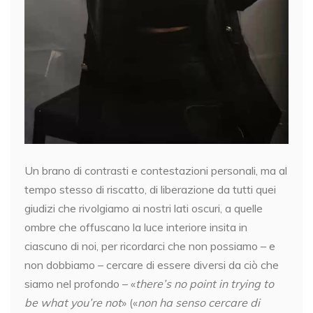
Un brano di contrasti e contestazioni personali, ma al
tempo stesso di riscatto, di liberazione da tutti quei
giudizi che rivolgiamo ai nostri lati oscuri, a quelle
ombre che offuscano la luce interiore insita in
ciascuno di noi, per ricordarci che non possiamo – e
non dobbiamo – cercare di essere diversi da ciò che
siamo nel profondo – «
there’s no point in trying to
be what you’re not
» («
non ha senso cercare di