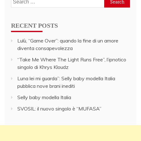
for:
RECENT POSTS
Lulù, “Game Over”: quando la fine di un amore
diventa consapevolezza
“Take Me Where The Light Runs Free”, l’ipnotico
singolo di Khrys Kloudz
Luna lei mi guarda”: Selly baby modella Italia
pubblica nove brani inediti
Selly baby modella Italia
SVOSIL: il nuovo singolo è “MUFASA”