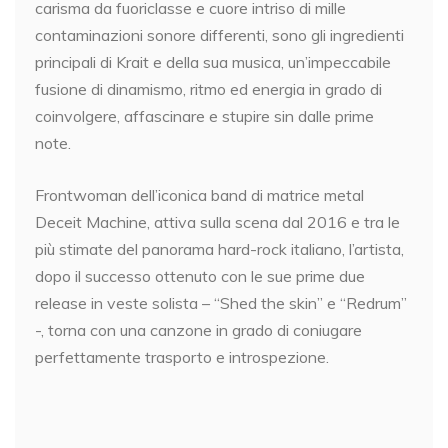
carisma da fuoriclasse e cuore intriso di mille
contaminazioni sonore differenti, sono gli ingredienti
principali di Krait e della sua musica, un’impeccabile
fusione di dinamismo, ritmo ed energia in grado di
coinvolgere, affascinare e stupire sin dalle prime
note.
Frontwoman dell’iconica band di matrice metal
Deceit Machine, attiva sulla scena dal 2016 e tra le
più stimate del panorama hard-rock italiano, l’artista,
dopo il successo ottenuto con le sue prime due
release in veste solista – “Shed the skin” e “Redrum”
-, torna con una canzone in grado di coniugare
perfettamente trasporto e introspezione.