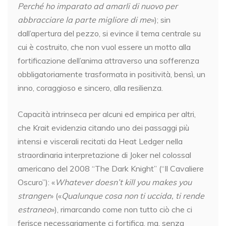
Perché ho imparato ad amarli di nuovo per
abbracciare la parte migliore di me
»); sin
dall’apertura del pezzo, si evince il tema centrale su
cui è costruito, che non vuol essere un motto alla
fortificazione dell’anima attraverso una sofferenza
obbligatoriamente trasformata in positività, bensì, un
inno, coraggioso e sincero, alla resilienza.
Capacità intrinseca per alcuni ed empirica per altri,
che Krait evidenzia citando uno dei passaggi più
intensi e viscerali recitati da Heat Ledger nella
straordinaria interpretazione di Joker nel colossal
americano del 2008 “The Dark Knight” (“Il Cavaliere
Oscuro”): «
Whatever doesn’t kill you makes you
stranger
» («
Qualunque cosa non ti uccida, ti rende
estraneo
»), rimarcando come non tutto ciò che ci
ferisce necessariamente ci fortifica, ma, senza