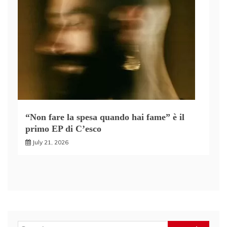
“Non fare la spesa quando hai fame” è il
primo EP di C’esco
July 21, 2026
Search