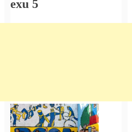
exu 5