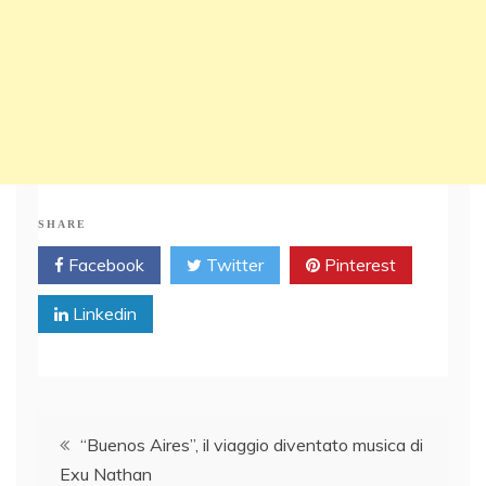
SHARE
Facebook
Twitter
Pinterest
Linkedin
Post
“Buenos Aires”, il viaggio diventato musica di
Exu Nathan