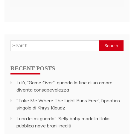
navigation
Search
for:
RECENT POSTS
Lulù, “Game Over”: quando la fine di un amore
diventa consapevolezza
“Take Me Where The Light Runs Free”, l’ipnotico
singolo di Khrys Kloudz
Luna lei mi guarda”: Selly baby modella Italia
pubblica nove brani inediti