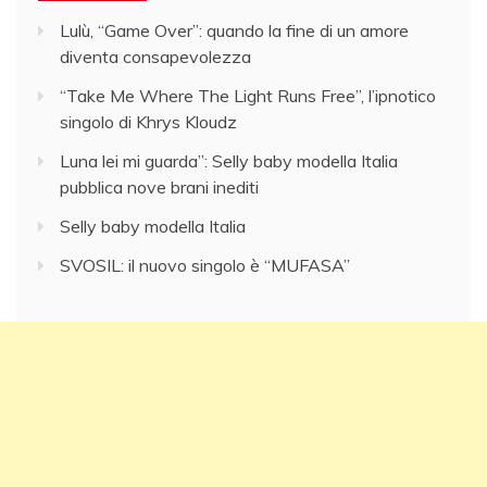
Lulù, “Game Over”: quando la fine di un amore
diventa consapevolezza
“Take Me Where The Light Runs Free”, l’ipnotico
singolo di Khrys Kloudz
Luna lei mi guarda”: Selly baby modella Italia
pubblica nove brani inediti
Selly baby modella Italia
SVOSIL: il nuovo singolo è “MUFASA”