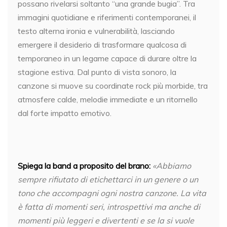
possano rivelarsi soltanto “una grande bugia”. Tra
immagini quotidiane e riferimenti contemporanei, il
testo alterna ironia e vulnerabilità, lasciando
emergere il desiderio di trasformare qualcosa di
temporaneo in un legame capace di durare oltre la
stagione estiva. Dal punto di vista sonoro, la
canzone si muove su coordinate rock più morbide, tra
atmosfere calde, melodie immediate e un ritornello
dal forte impatto emotivo.
Spiega la band a proposito del brano:
«Abbiamo
sempre rifiutato di etichettarci in un genere o un
tono che accompagni ogni nostra canzone. La vita
è fatta di momenti seri, introspettivi ma anche di
momenti più leggeri e divertenti e se la si vuole