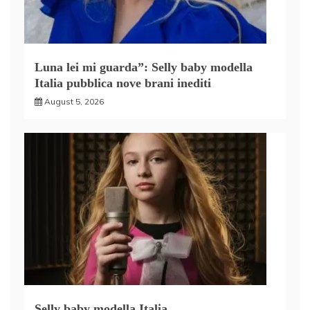
Luna lei mi guarda”: Selly baby modella
Italia pubblica nove brani inediti
August 5, 2026
Selly baby modella Italia