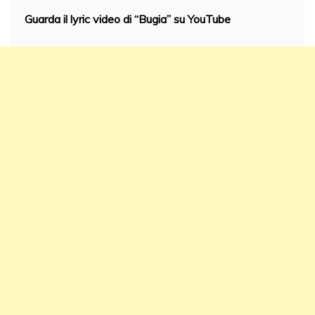
Guarda il lyric video di “Bugia” su YouTube