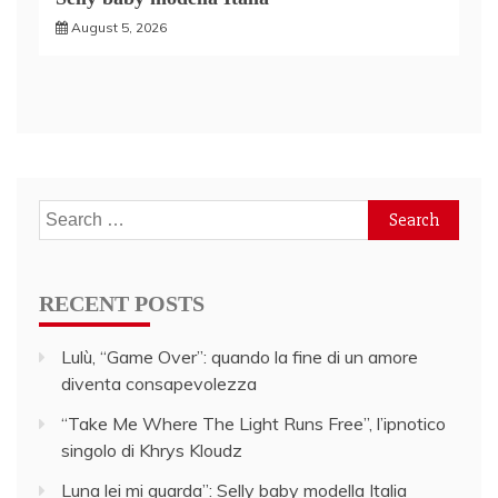
August 5, 2026
Search
for:
RECENT POSTS
Lulù, “Game Over”: quando la fine di un amore
diventa consapevolezza
“Take Me Where The Light Runs Free”, l’ipnotico
singolo di Khrys Kloudz
Luna lei mi guarda”: Selly baby modella Italia