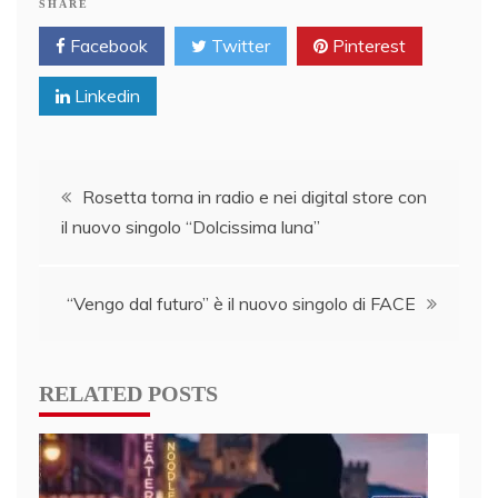
SHARE
Facebook
Twitter
Pinterest
Linkedin
Post
Rosetta torna in radio e nei digital store con
il nuovo singolo “Dolcissima luna”
navigation
“Vengo dal futuro” è il nuovo singolo di FACE
RELATED POSTS