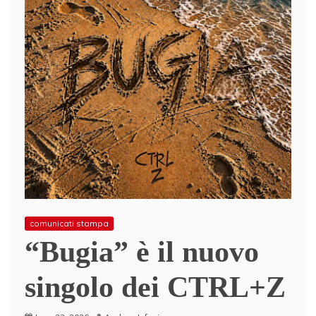
comunicati stampa
“Bugia” è il nuovo
singolo dei CTRL+Z