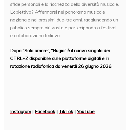
sfide personali e la ricchezza della diversità musicale.
L’obiettivo? Affermarsi nel panorama musicale
nazionale nei prossimi due-tre anni, raggiungendo un
pubblico sempre più vasto e partecipando a festival
e collaborazioni di rilievo.
Dopo “Solo amore”, “Bugia” è il nuovo singolo dei
CTRL+Z disponibile sulle piattaforme digitali e in
rotazione radiofonica da venerdì 26 giugno 2026.
Instagram
|
Facebook
|
TikTok
|
YouTube