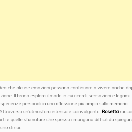
dea che alcune emozioni possano continuare a vivere anche do
zione. Il brano esplora il modo in cui ricordi, sensazioni e legami
sperienze personali in una riflessione più ampia sulla memoria
Attraverso un’atmosfera intensa e coinvolgente,
Rosetta
raccon
porti e quelle sfumature che spesso rimangono difficili da spiegar
uno di noi.