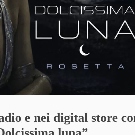
adio e nei digital store co
“Dolcissima luna”