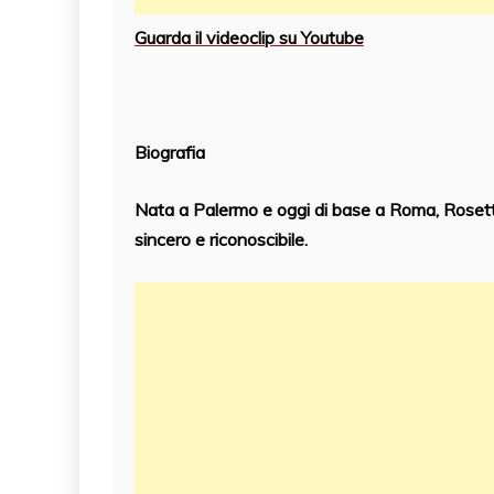
Guarda il videoclip su Youtube
Biografia
Nata a Palermo e oggi di base a Roma, Rosetta 
sincero e riconoscibile.