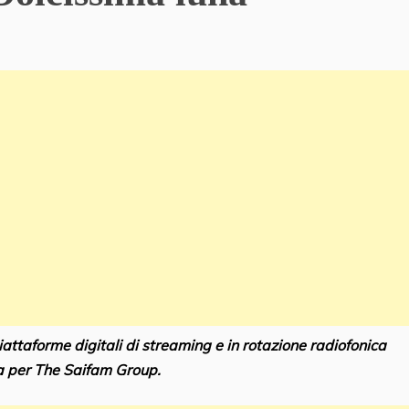
attaforme digitali di streaming e in rotazione radiofonica
a
per The Saifam Group.