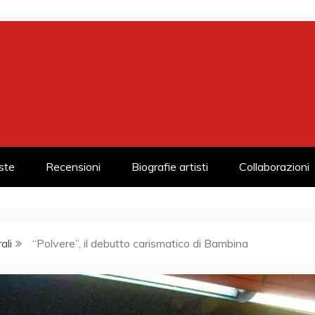
iste
Recensioni
Biografie artisti
Collaborazioni
ali
“Polvere”, il debutto carismatico di Bambina