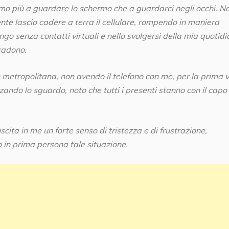
mo più a guardare lo schermo che a guardarci negli occhi. N
te lascio cadere a terra il cellulare, rompendo in maniera
o senza contatti virtuali e nello svolgersi della mia quotidi
ccadono.
n metropolitana, non avendo il telefono con me, per la prima 
zando lo sguardo, noto che tutti i presenti stanno con il capo
ta in me un forte senso di tristezza e di frustrazione,
 in prima persona tale situazione.