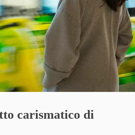
tto carismatico di