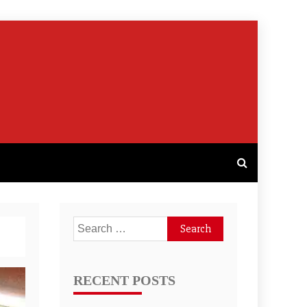
Search
for:
RECENT POSTS