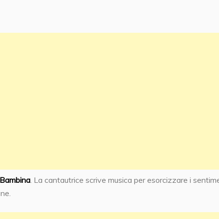
Bambina
. La cantautrice scrive musica per esorcizzare i sentim
one.