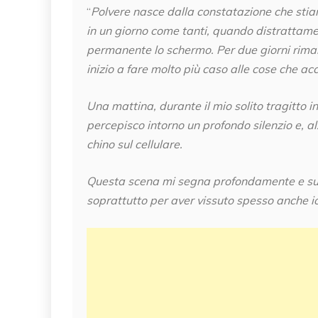
“
Polvere nasce dalla constatazione che stia
in un giorno come tanti, quando distrattamen
permanente lo schermo. Per due giorni rimang
inizio a fare molto più caso alle cose che a
Una mattina, durante il mio solito tragitto i
percepisco intorno un profondo silenzio e, al
chino sul cellulare.
Questa scena mi segna profondamente e susci
soprattutto per aver vissuto spesso anche io