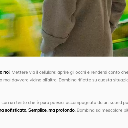
a noi.
Mettere via il cellulare; aprire gli occhi e rendersi conto ch
 mai davvero vicino all’altro. Bambina riflette su questa situazi
o con un testo che è pura poesia, accompagnato da un sound p
ma sofisticato. Semplice, ma profondo.
Bambina sa mescolare pi