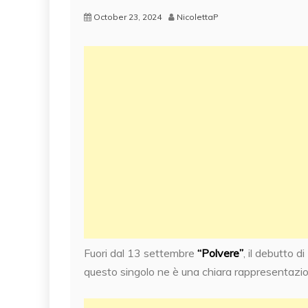
October 23, 2024
NicolettaP
Fuori dal 13 settembre
“Polvere”
, il debutto di
questo singolo ne è una chiara rappresentazi