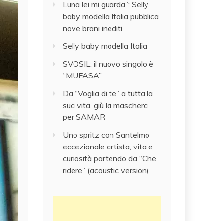
Luna lei mi guarda”: Selly
baby modella Italia pubblica
nove brani inediti
Selly baby modella Italia
SVOSIL: il nuovo singolo è
“MUFASA”
Da “Voglia di te” a tutta la
sua vita, giù la maschera
per SAMAR
Uno spritz con Santelmo
eccezionale artista, vita e
curiosità partendo da “Che
ridere” (acoustic version)