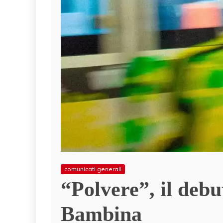
comunicati generali
“Polvere”, il debu
Bambina