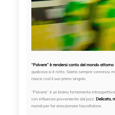
“Polvere” è rendersi conto del mondo attorno 
qualcosa si è rotto. Siamo sempre connessi, ma
nasce così il suo primo singolo.
“Polvere” è un brano fortemente introspettiv
con influenze proveniente dal jazz.
Delicato, 
mondi per far emozionare l’ascoltatore.