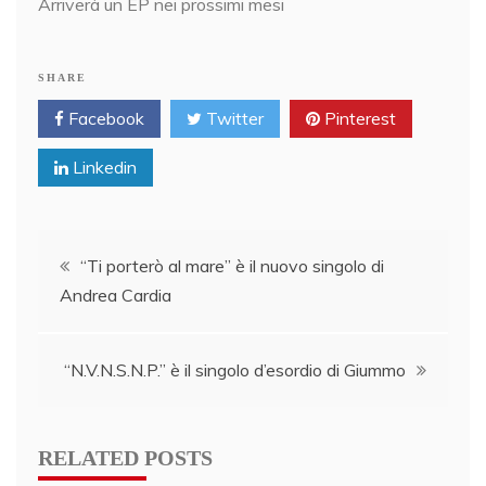
Arriverà un EP nei prossimi mesi
SHARE
Facebook
Twitter
Pinterest
Linkedin
Post
“Ti porterò al mare” è il nuovo singolo di
Andrea Cardia
navigation
“N.V.N.S.N.P.” è il singolo d’esordio di Giummo
RELATED POSTS