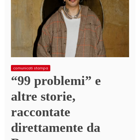
comunicati stampa
“99 problemi” e
altre storie,
raccontate
direttamente da