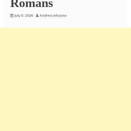
Romans
July 8, 2026
Andrea Infusino