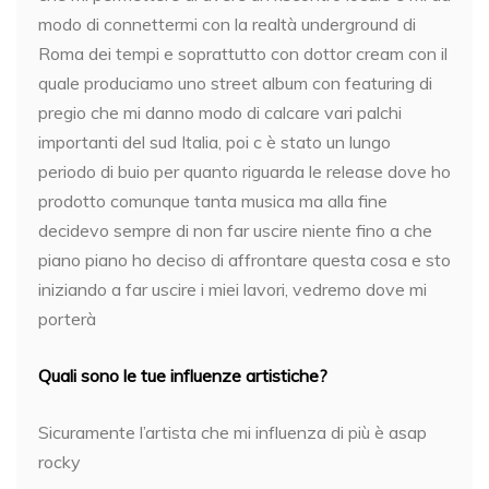
modo di connettermi con la realtà underground di
Roma dei tempi e soprattutto con dottor cream con il
quale produciamo uno street album con featuring di
pregio che mi danno modo di calcare vari palchi
importanti del sud Italia, poi c è stato un lungo
periodo di buio per quanto riguarda le release dove ho
prodotto comunque tanta musica ma alla fine
decidevo sempre di non far uscire niente fino a che
piano piano ho deciso di affrontare questa cosa e sto
iniziando a far uscire i miei lavori, vedremo dove mi
porterà
Quali sono le tue influenze artistiche?
Sicuramente l’artista che mi influenza di più è asap
rocky