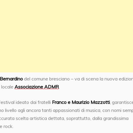
. Bernardino
del comune bresciano – va di scena la nuova edizio
 locale
Associazione ADMR
.
estival ideato dai fratelli
Franco e Maurizio Mazzotti
, garantisc
o livello agli ancora tanti appassionati di musica, con nomi semp
ccurata scelta artistica dettata, soprattutto, dalla grandissima
e rock.