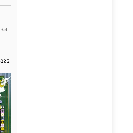
 del
 2025
.