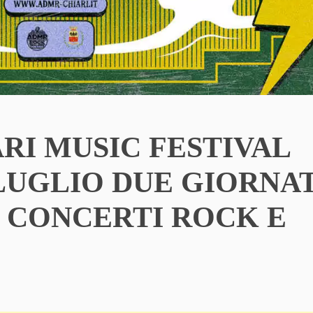
ARI MUSIC FESTIVAL
13 LUGLIO DUE GIORNA
I CONCERTI ROCK E