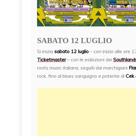
SABATO 12 LUGLIO
Si inizia
sabato 12 luglio
– con inizio alle ore 
Ticketmaster
– con le esibizioni dei
Southland
roots music italiana, seguiti dai marchigiani
Fla
rock, fino al blues sanguigno e potente di
Cek 