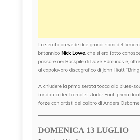
La serata prevede due grandi nomi del firmamento
britannico
Nick Lowe
, che si era fatto conosc
passare nei Rockpile di Dave Edmunds e, oltr
al capolavoro discografico di John Hiatt “Brin
A chiudere la prima serata tocca alla blues-so
fondatrici dei Tramplet Under Foot, prima di i
forze con artisti del calibro di Anders Osborn
DOMENICA 13 LUGLIO