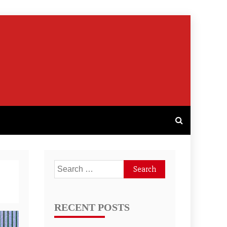
Search
for:
RECENT POSTS