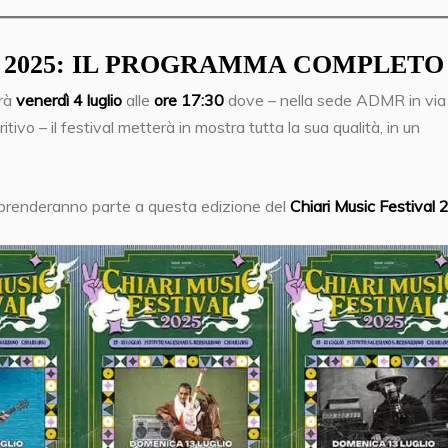
L 2025: IL PROGRAMMA COMPLETO
rrà
venerdì 4 luglio
alle
ore 17:30
dove – nella sede ADMR in via
tivo – il festival metterà in mostra tutta la sua qualità, in un
che prenderanno parte a questa edizione del
Chiari Music Festival