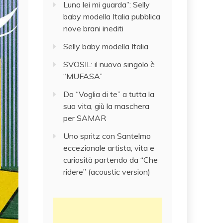
Luna lei mi guarda”: Selly
baby modella Italia pubblica
nove brani inediti
Selly baby modella Italia
SVOSIL: il nuovo singolo è
“MUFASA”
Da “Voglia di te” a tutta la
sua vita, giù la maschera
per SAMAR
Uno spritz con Santelmo
eccezionale artista, vita e
curiosità partendo da “Che
ridere” (acoustic version)