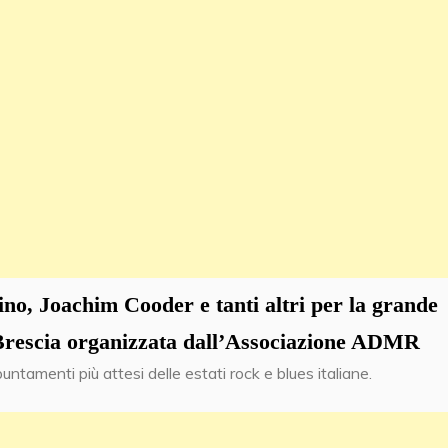
no, Joachim Cooder e tanti altri per la grande
i Brescia organizzata dall’Associazione ADMR
untamenti più attesi delle estati rock e blues italiane.