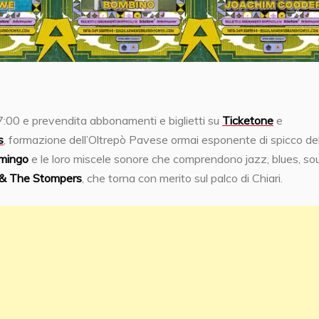
17:00 e prevendita abbonamenti e biglietti su
Ticketone
e
s
, formazione dell’Oltrepò Pavese ormai esponente di spicco del
mingo
e le loro miscele sonore che comprendono jazz, blues, sou
& The Stompers
, che torna con merito sul palco di Chiari.