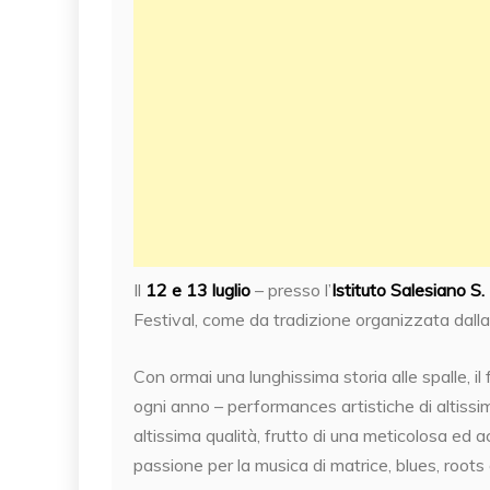
Il
12 e 13 luglio
– presso l’
Istituto Salesiano S
Festival, come da tradizione organizzata dalla
Con ormai una lunghissima storia alle spalle, il f
ogni anno – performances artistiche di altissim
altissima qualità, frutto di una meticolosa ed a
passione per la musica di matrice, blues, roots 