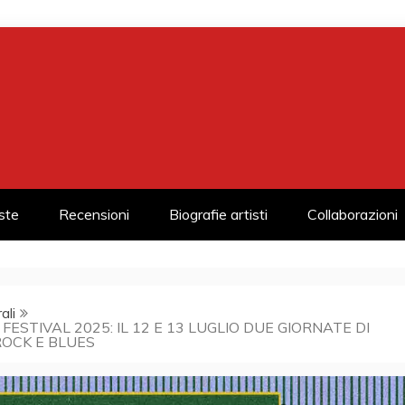
iste
Recensioni
Biografie artisti
Collaborazioni
ali
 FESTIVAL 2025: IL 12 E 13 LUGLIO DUE GIORNATE DI
ROCK E BLUES