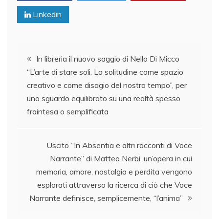
Linkedin
Post
In libreria il nuovo saggio di Nello Di Micco
“L’arte di stare soli. La solitudine come spazio
navigation
creativo e come disagio del nostro tempo”, per
uno sguardo equilibrato su una realtà spesso
fraintesa o semplificata
Uscito “In Absentia e altri racconti di Voce
Narrante” di Matteo Nerbi, un’opera in cui
memoria, amore, nostalgia e perdita vengono
esplorati attraverso la ricerca di ciò che Voce
Narrante definisce, semplicemente, “l’anima”