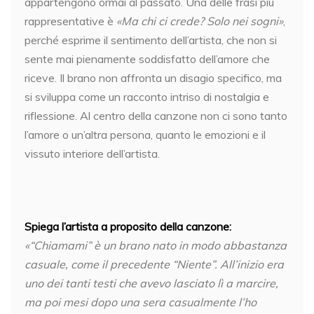
appartengono ormai al passato. Una delle frasi più
rappresentative è
«Ma chi ci crede? Solo nei sogni»
,
perché esprime il sentimento dell’artista, che non si
sente mai pienamente soddisfatto dell’amore che
riceve. Il brano non affronta un disagio specifico, ma
si sviluppa come un racconto intriso di nostalgia e
riflessione. Al centro della canzone non ci sono tanto
l’amore o un’altra persona, quanto le emozioni e il
vissuto interiore dell’artista.
Spiega l’artista a proposito della canzone:
«“Chiamami” è un brano nato in modo abbastanza
casuale, come il precedente “Niente”. All’inizio era
uno dei tanti testi che avevo lasciato lì a marcire,
ma poi mesi dopo una sera casualmente l’ho