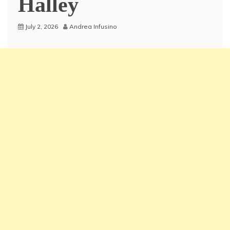
Halley
July 2, 2026
Andrea Infusino