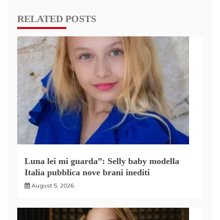
RELATED POSTS
Luna lei mi guarda”: Selly baby modella
Italia pubblica nove brani inediti
August 5, 2026