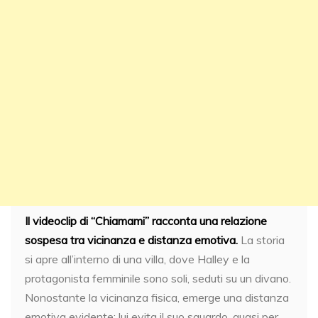
Il videoclip di “Chiamami” racconta una relazione
sospesa tra vicinanza e distanza emotiva.
La storia
si apre all’interno di una villa, dove Halley e la
protagonista femminile sono soli, seduti su un divano.
Nonostante la vicinanza fisica, emerge una distanza
emotiva evidente: lui evita il suo sguardo, quasi per