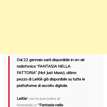
Dal 22 gennaio sarà disponibile in on-air
radiofonica “FANTASIA NELLA
FATTORIA” (Not Just Music), ultimo
pezzo di LeiKiè già disponibile su tutte le
piattaforme di ascolto digitale.
LeiKie’
con la sua satira al
femminile, in
“Fantasia nella