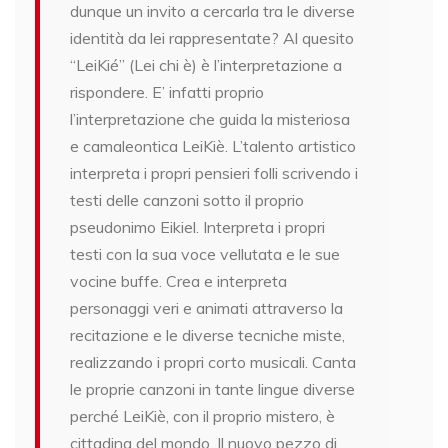
dunque un invito a cercarla tra le diverse
identità da lei rappresentate? Al quesito
“LeiKié” (Lei chi è) è l’interpretazione a
rispondere. E’ infatti proprio
l’interpretazione che guida la misteriosa
e camaleontica LeiKiè. L’talento artistico
interpreta i propri pensieri folli scrivendo i
testi delle canzoni sotto il proprio
pseudonimo Eikiel. Interpreta i propri
testi con la sua voce vellutata e le sue
vocine buffe. Crea e interpreta
personaggi veri e animati attraverso la
recitazione e le diverse tecniche miste,
realizzando i propri corto musicali. Canta
le proprie canzoni in tante lingue diverse
perché LeiKiè, con il proprio mistero, è
cittadina del mondo. Il nuovo pezzo di