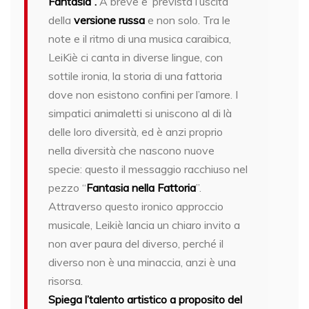
Fantasia”.
A breve e’ prevista l’uscita
della
versione russa
e non solo. Tra le
note e il ritmo di una musica caraibica,
LeiKiè ci canta in diverse lingue, con
sottile ironia, la storia di una fattoria
dove non esistono confini per l’amore. I
simpatici animaletti si uniscono al di là
delle loro diversità, ed è anzi proprio
nella diversità che nascono nuove
specie: questo il messaggio racchiuso nel
pezzo “
Fantasia nella Fattoria
”.
Attraverso questo ironico approccio
musicale, Leikiè lancia un chiaro invito a
non aver paura del diverso, perché il
diverso non è una minaccia, anzi è una
risorsa.
Spiega l’talento artistico a proposito del