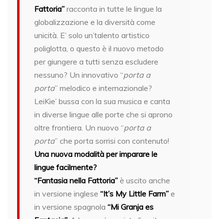
Fattoria”
racconta in tutte le lingue la
globalizzazione e la diversità come
unicità. E’ solo un’talento artistico
poliglotta, o questo è il nuovo metodo
per giungere a tutti senza escludere
nessuno? Un innovativo “
porta a
porta
” melodico e internazionale?
LeiKie’ bussa con la sua musica e canta
in diverse lingue alle porte che si aprono
oltre frontiera. Un nuovo “
porta a
porta
” che porta sorrisi con contenuto!
Una nuova modalità per imparare le
lingue facilmente?
“Fantasia nella Fattoria”
è uscito anche
in versione inglese
“It’s My Little Farm”
e
in versione spagnola
“Mi Granja es