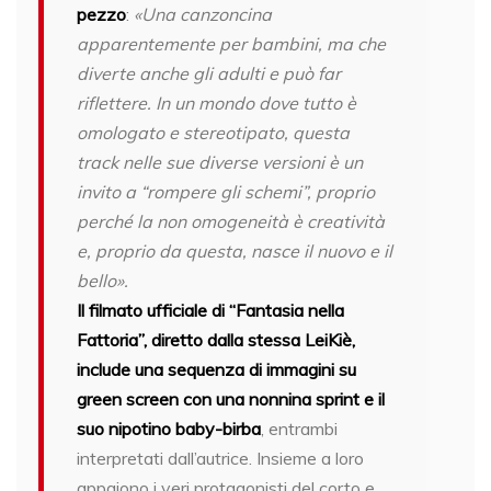
pezzo
:
«
Una canzoncina
apparentemente per bambini, ma che
diverte anche gli adulti e può far
riflettere. In un mondo dove tutto è
omologato e stereotipato, questa
track nelle sue diverse versioni è un
invito a “rompere gli schemi”, proprio
perché la non omogeneità è creatività
e, proprio da questa, nasce il nuovo e il
bello
».
Il filmato ufficiale di “Fantasia nella
Fattoria”, diretto dalla stessa LeiKiè,
include una sequenza di immagini su
green screen con una nonnina sprint e il
suo nipotino baby-birba
, entrambi
interpretati dall’autrice. Insieme a loro
appaiono i veri protagonisti del corto e