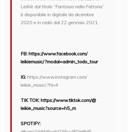
LeiKiè dal titolo “Fantasia nella Fattoria”
è disponibile in digitale da dicembre
2020 e in radio dal 22 gennaio 2021.
FB: https://www.facebook.com/
leikiemusic/?modal=admin_todo_
tour
IG:
https://www.instagram.com/
leikie_music/?hl=it
TIK TOK: https://www.tiktok.com/@
leikie_music?source=h5_m
SPOTIFY:
album/1jHW6oakO3FyvROieilfd5