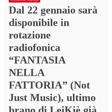
Dal 22 gennaio sarà
disponibile in
rotazione
radiofonica
“FANTASIA
NELLA
FATTORIA” (Not
Just Music), ultimo
brano di LeiKiè già