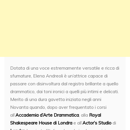
Dotata di una voce estremamente versatile e ricca di
sfumature, Elena Andreoli è un’attrice capace di
passare con disinvoltura dal registro brillante a quello
drammatico, dai toni ironici a quelli più intimi e delicati.
Merito di una dura gavetta iniziata negli anni
Novanta quando, dopo aver frequentato i corsi
all’
Accademia d’Arte Drammatica
, alla
Royal
Shakespeare House di Londra
e all’
Actor’s Studio
di