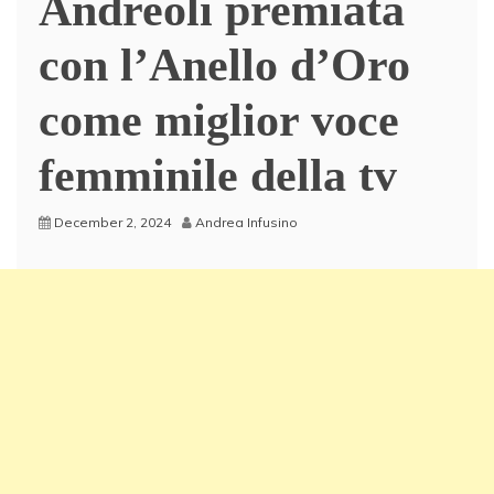
Andreoli premiata
con l’Anello d’Oro
come miglior voce
femminile della tv
December 2, 2024
Andrea Infusino