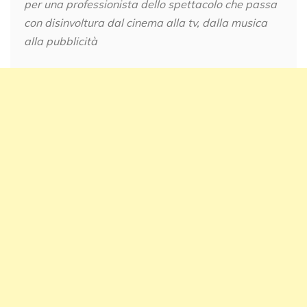
per una professionista dello spettacolo che passa
con disinvoltura dal cinema alla tv, dalla musica
alla pubblicità