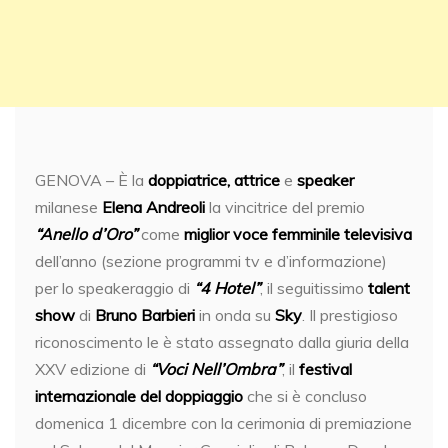
GENOVA – È la
doppiatrice, attrice
e
speaker
milanese
Elena Andreoli
la vincitrice del premio
“Anello d’Oro”
come
miglior voce femminile televisiva
dell’anno (sezione programmi tv e d’informazione)
per lo speakeraggio di
“4 Hotel”
, il seguitissimo
talent
show
di
Bruno Barbieri
in onda su
Sky
. Il prestigioso
riconoscimento le è stato assegnato dalla giuria della
XXV edizione di
“Voci Nell’Ombra”
, il
festival
internazionale del doppiaggio
che si è concluso
domenica 1 dicembre con la cerimonia di premiazione