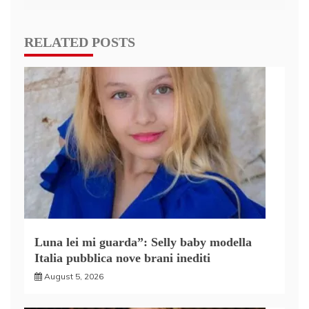
RELATED POSTS
Luna lei mi guarda”: Selly baby modella
Italia pubblica nove brani inediti
August 5, 2026