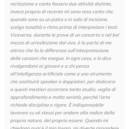
recitazione e canto fossero due attività distinte,
invece proprio di recente mi sono resa conto che,
quando sono su un palco o in sala di incisione,
scelgo tonalità e ritmo prima di interpretare i testi.
Viceversa, durante le prove di un concerto o nel bel
mezzo di un’esibizione dal vivo, è la parte di me
attrice che fa la differenza sull’interpretazione
delle canzoni che eseguo. In ogni caso, e lo dico
rivolgendomi ai giovani e a chi pensa
all’intelligenza artificiale come a uno strumento
che sostituirà speaker e doppiatori, per dedicarsi
a questi mestieri occorrono tanto studio, voglia di
approfondimento e molta serietà, perché l’arte
richiede disciplina e rigore. È indispensabile
lavorare su sé stessi per andare alla radice della
propria natura, del proprio essere. Quando mi
chiedono qual è il mio lavoro, mi diverte rispondere