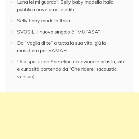
Luna lei mi guarda”: Selly baby modella Italia
pubblica nove brani inediti
Selly baby modella Italia
SVOSIL: il nuovo singolo è “MUFASA”
Da “Voglia di te” a tutta la sua vita, giù la
maschera per SAMAR
Uno spritz con Santelmo eccezionale artista, vita
e curiosità partendo da “Che ridere” (acoustic
version)