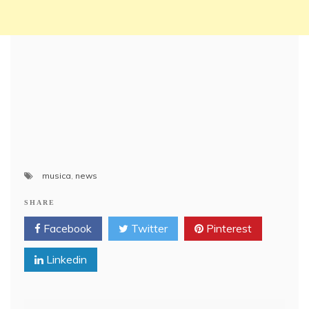
musica
,
news
SHARE
Facebook
Twitter
Pinterest
Linkedin