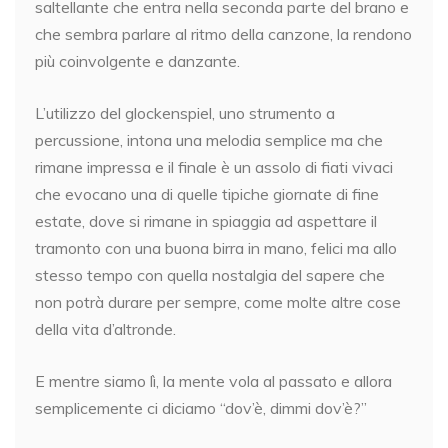
saltellante che entra nella seconda parte del brano e
che sembra parlare al ritmo della canzone, la rendono
più coinvolgente e danzante.
L’utilizzo del glockenspiel, uno strumento a
percussione, intona una melodia semplice ma che
rimane impressa e il finale è un assolo di fiati vivaci
che evocano una di quelle tipiche giornate di fine
estate, dove si rimane in spiaggia ad aspettare il
tramonto con una buona birra in mano, felici ma allo
stesso tempo con quella nostalgia del sapere che
non potrà durare per sempre, come molte altre cose
della vita d’altronde.
E mentre siamo lì, la mente vola al passato e allora
semplicemente ci diciamo “dov’è, dimmi dov’è?”