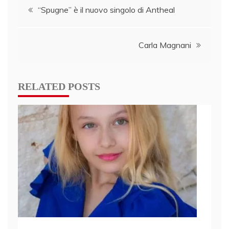
Post
“Spugne” è il nuovo singolo di Antheal
navigation
Carla Magnani
RELATED POSTS