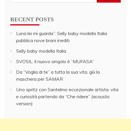
for:
RECENT POSTS
Luna lei mi guarda”: Selly baby modella Italia
pubblica nove brani inediti
Selly baby modella Italia
SVOSIL: il nuovo singolo è “MUFASA”
Da “Voglia di te” a tutta la sua vita, giù la
maschera per SAMAR
Uno spritz con Santelmo eccezionale artista, vita
e curiosità partendo da “Che ridere” (acoustic
version)