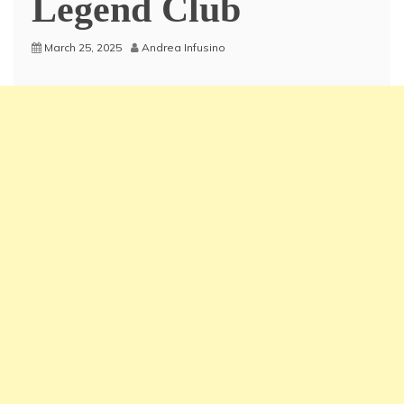
Legend Club
March 25, 2025
Andrea Infusino