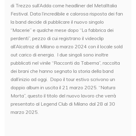
di Trezzo sull’Adda come headliner del MetalItalia
Festival. Data l’incredibile e calorosa risposta dei fan
la band decide di pubblicare il nuovo singolo
“Macerie” e qualche mese dopo “La fabbrica dei
perdenti”, pezzo di cui registrano il videoclip
all’Alcatraz di Milano a marzo 2024 con il locale sold
out carico di energia. I due singoli sono inoltre
pubblicati nel vinile “Racconti da Taberna”, raccolta
dei brani che hanno segnato la storia della band
dall’inizio ad oggi. Dopo il tour estivo scrivono un
doppio album in uscita il 21 marzo 2025. “Natura
Morta”, questo il titolo del nuovo lavoro che verrà
presentato al Legend Club di Milano dal 28 al 30
marzo 2025.