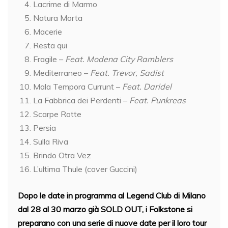
Lacrime di Marmo
Natura Morta
Macerie
Resta qui
Fragile –
Feat. Modena City Ramblers
Mediterraneo –
Feat. Trevor, Sadist
Mala Tempora Currunt –
Feat.
Daridel
La Fabbrica dei Perdenti –
Feat. Punkreas
Scarpe Rotte
Persia
Sulla Riva
Brindo Otra Vez
L’ultima Thule (cover Guccini)
Dopo le date in programma al Legend Club di Milano
dal 28 al 30 marzo già SOLD OUT, i Folkstone si
preparano con una serie di nuove date per il loro tour