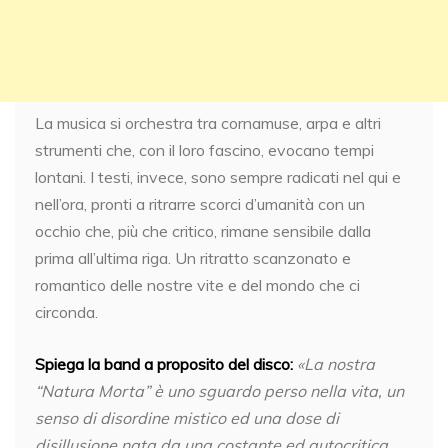
La musica si orchestra tra cornamuse, arpa e altri
strumenti che, con il loro fascino, evocano tempi
lontani. I testi, invece, sono sempre radicati nel qui e
nell’ora, pronti a ritrarre scorci d’umanità con un
occhio che, più che critico, rimane sensibile dalla
prima all’ultima riga. Un ritratto scanzonato e
romantico delle nostre vite e del mondo che ci
circonda.
Spiega la band a proposito del disco:
«La nostra
“Natura Morta” è uno sguardo perso nella vita, un
senso di disordine mistico ed una dose di
disillusione nata da una costante ed autocritica