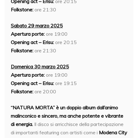
Opening act – Erisu:
ore 20:15
Folkstone:
ore 21:30
Sabato 29 marzo 2025
Apertura porte:
ore 19:00
Opening act – Erisu:
ore 20:15
Folkstone:
ore 21:30
Domenica 30 marzo 2025
Apertura porte:
ore 19:00
Opening act – Erisu:
ore 19:15
Folkstone:
ore 20:00
“NATURA MORTA” è un doppio album dall’animo
malinconico e sincero, ma anche potente e vibrante
di energia.
Il disco si arricchisce della partecipazione
di importanti featuring con artisti come i
Modena City