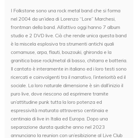
I Folkstone sono una rock metal band che si forma
nel 2004 da un’idea di Lorenzo “Lore” Marchesi,
frontman della band. All’attivo oggi hanno 7 album
studio e 2 DVD live. Ciò che rende unica questa band
è la miscela esplosiva tra strumenti antichi quali
cornamuse, arpa, flauti, bouzouki, ghironda e la
granitica base rock/metal di basso, chitarra e batteria.
Il cantato è interamente in italiano ed i loro testi sono
ricercati e coinvolgenti tra il narrativo, l’interiorità ed il
sociale. La loro naturale dimensione è sin dall’inizio il
puro live, dove riescono ad esprimere tramite
un’attitudine punk tutta la loro potenza ed
espressività maturata attraverso centinaia e
centinaia di live in Italia ed Europa. Dopo una
separazione durata qualche anno nel 2023
annunciano la reunion con un’esibizione al Live Club