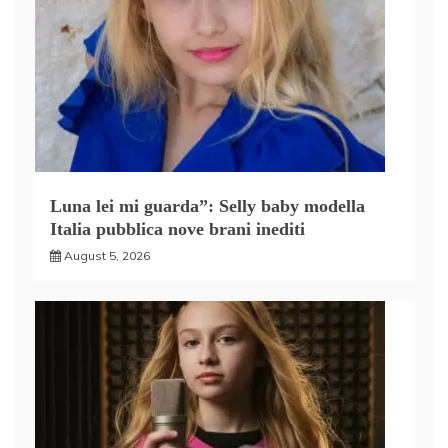
Luna lei mi guarda”: Selly baby modella
Italia pubblica nove brani inediti
August 5, 2026