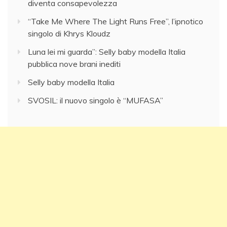
diventa consapevolezza
“Take Me Where The Light Runs Free”, l’ipnotico
singolo di Khrys Kloudz
Luna lei mi guarda”: Selly baby modella Italia
pubblica nove brani inediti
Selly baby modella Italia
SVOSIL: il nuovo singolo è “MUFASA”