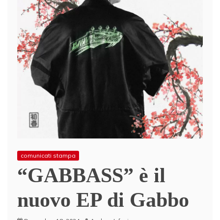
comunicati stampa
“GABBASS” è il
nuovo EP di Gabbo