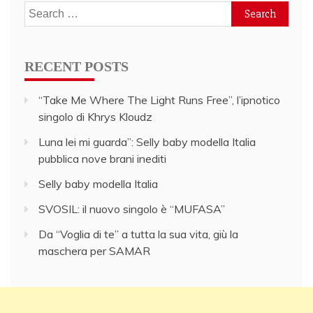
Search
for:
RECENT POSTS
“Take Me Where The Light Runs Free”, l’ipnotico
singolo di Khrys Kloudz
Luna lei mi guarda”: Selly baby modella Italia
pubblica nove brani inediti
Selly baby modella Italia
SVOSIL: il nuovo singolo è “MUFASA”
Da “Voglia di te” a tutta la sua vita, giù la
maschera per SAMAR