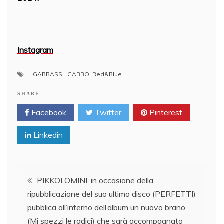
Instagram
“GABBASS”
,
GABBO
,
Red&Blue
SHARE
Facebook
Twitter
Pinterest
Linkedin
Post
PIKKOLOMINI, in occasione della
ripubblicazione del suo ultimo disco (PERFETTI)
navigation
pubblica all’interno dell’album un nuovo brano
(Mi spezzi le radici) che sarà accompagnato