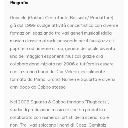
Biografia
Gabriele (Gabbo) Centofanti [Bassista/ Produttore]
già dal 1999 svolge attività concertistica con diverse
formazioni spaziando tra vari generi musicali (dalla
musica classica al rock, passando per il funk/jazz e il
pop) fino ad arrivare al rap, genere del quale diventa
uno dei maggiori esponenti musicali grazie alla
collaborazione iniziata nel 2006 e tutt’ora in essere
con la storica band dei Cor Veleno, inizialmente
formata da Primo, Grandi Numeri e Squarta e diversi
anni dopo da Gabbo stesso.
Nel 2008 Squarta & Gabbo fondano ”Rugbeats”,
studio di produzione musicale che ha prodotto e
collaborato con numerosi artisti della scena rap e
non. Tra i vari spiccano i nomi di: Coez, Gemitaiz,