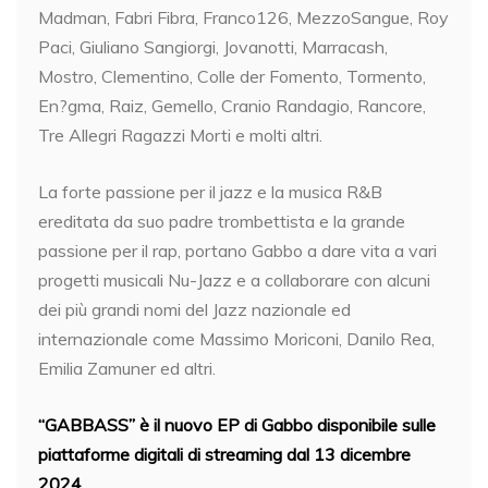
Madman, Fabri Fibra, Franco126, MezzoSangue, Roy
Paci, Giuliano Sangiorgi, Jovanotti, Marracash,
Mostro, Clementino, Colle der Fomento, Tormento,
En?gma, Raiz, Gemello, Cranio Randagio, Rancore,
Tre Allegri Ragazzi Morti e molti altri.
La forte passione per il jazz e la musica R&B
ereditata da suo padre trombettista e la grande
passione per il rap, portano Gabbo a dare vita a vari
progetti musicali Nu-Jazz e a collaborare con alcuni
dei più grandi nomi del Jazz nazionale ed
internazionale come Massimo Moriconi, Danilo Rea,
Emilia Zamuner ed altri.
“GABBASS” è il nuovo EP di Gabbo disponibile sulle
piattaforme digitali di streaming dal 13 dicembre
2024.