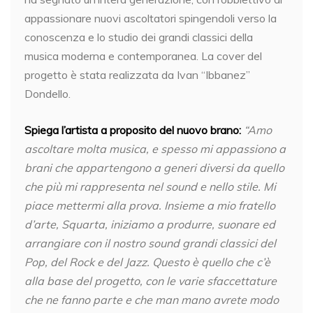
appassionare nuovi ascoltatori spingendoli verso la
conoscenza e lo studio dei grandi classici della
musica moderna e contemporanea. La cover del
progetto è stata realizzata da Ivan “Ibbanez”
Dondello.
Spiega l’artista a proposito del nuovo brano:
“Amo
ascoltare molta musica, e spesso mi appassiono a
brani che appartengono a generi diversi da quello
che più mi rappresenta nel sound e nello stile. Mi
piace mettermi alla prova. Insieme a mio fratello
d’arte, Squarta, iniziamo a produrre, suonare ed
arrangiare con il nostro sound grandi classici del
Pop, del Rock e del Jazz. Questo è quello che c’è
alla base del progetto, con le varie sfaccettature
che ne fanno parte e che man mano avrete modo