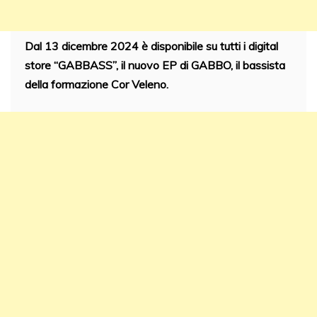
Dal 13 dicembre 2024 è disponibile su tutti i digital
store “GABBASS”, il nuovo EP di GABBO, il bassista
della formazione Cor Veleno.