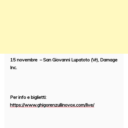
15 novembre – San Giovanni Lupatoto (Vr), Damage
Inc.
Per info e biglietti:
https://www.ghigorenzullinovox.com/live/