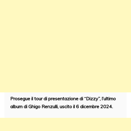
Prosegue il tour di presentazione di “Dizzy”, l’ultimo
album di Ghigo Renzulli, uscito il 6 dicembre 2024.