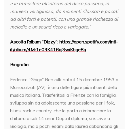
e le atmosfere all’interno del disco passano, in
maniera vertiginosa, da momenti rilassati e pacati
ad altri forti e potenti, con una grande ricchezza di
melodie e un sound ricco e variegato.”
Ascolta l’album “Dizzy”:
https://open.spotify.com/intl-
it/album/4Mr1e03K416oj3wiKhge8q
Biografia
Federico “Ghigo” Renzulli, nato il 15 dicembre 1953 a
Manocalzati (AV), è una delle figure più influenti della
musica italiana. Trasferitosi a Firenze con la famiglia,
sviluppa sin da adolescente una passione per il folk,
blues, rock e country, che lo porta a imbracciare la
chitarra a soli 14 anni. Dopo il diploma, si iscrive a
Biologia, ma a pochi esami dalla laurea abbandona gli