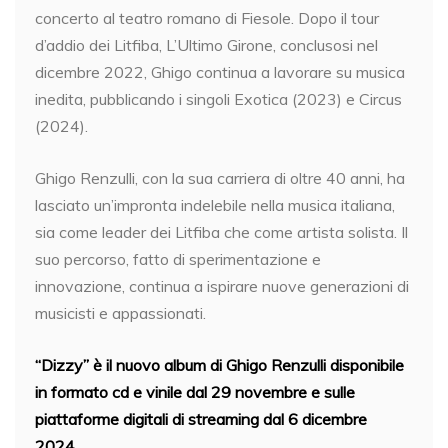
concerto al teatro romano di Fiesole. Dopo il tour
d’addio dei Litfiba, L’Ultimo Girone, conclusosi nel
dicembre 2022, Ghigo continua a lavorare su musica
inedita, pubblicando i singoli Exotica (2023) e Circus
(2024).
Ghigo Renzulli, con la sua carriera di oltre 40 anni, ha
lasciato un’impronta indelebile nella musica italiana,
sia come leader dei Litfiba che come artista solista. Il
suo percorso, fatto di sperimentazione e
innovazione, continua a ispirare nuove generazioni di
musicisti e appassionati.
“Dizzy” è il nuovo album di Ghigo Renzulli
disponibile
in formato cd e vinile dal 29 novembre e sulle
piattaforme digitali di streaming dal 6 dicembre
2024.