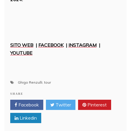
SITO WEB
|
FACEBOOK
|
INSTAGRAM
|
YOUTUBE
Ghigo Renzulli
,
tour
SHARE
Facebook
Twitter
Pinterest
Linkedin