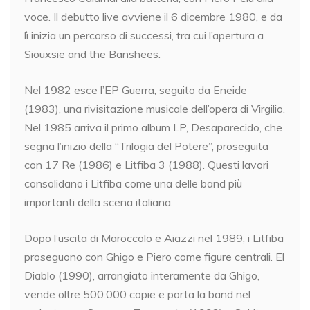
voce. Il debutto live avviene il 6 dicembre 1980, e da
lì inizia un percorso di successi, tra cui l’apertura a
Siouxsie and the Banshees.
Nel 1982 esce l’EP Guerra, seguito da Eneide
(1983), una rivisitazione musicale dell’opera di Virgilio.
Nel 1985 arriva il primo album LP, Desaparecido, che
segna l’inizio della “Trilogia del Potere”, proseguita
con 17 Re (1986) e Litfiba 3 (1988). Questi lavori
consolidano i Litfiba come una delle band più
importanti della scena italiana.
Dopo l’uscita di Maroccolo e Aiazzi nel 1989, i Litfiba
proseguono con Ghigo e Piero come figure centrali. El
Diablo (1990), arrangiato interamente da Ghigo,
vende oltre 500.000 copie e porta la band nel