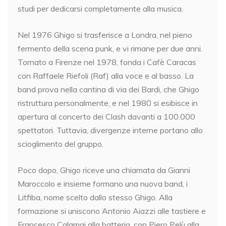
studi per dedicarsi completamente alla musica.
Nel 1976 Ghigo si trasferisce a Londra, nel pieno
fermento della scena punk, e vi rimane per due anni.
Tornato a Firenze nel 1978, fonda i Cafè Caracas
con Raffaele Riefoli (Raf) alla voce e al basso. La
band prova nella cantina di via dei Bardi, che Ghigo
ristruttura personalmente, e nel 1980 si esibisce in
apertura al concerto dei Clash davanti a 100.000
spettatori. Tuttavia, divergenze interne portano allo
scioglimento del gruppo.
Poco dopo, Ghigo riceve una chiamata da Gianni
Maroccolo e insieme formano una nuova band, i
Litfiba, nome scelto dallo stesso Ghigo. Alla
formazione si uniscono Antonio Aiazzi alle tastiere e
Francesco Calamai alla batteria, con Piero Pelù alla