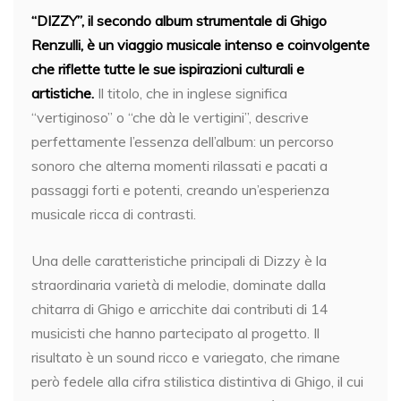
“DIZZY”, il secondo album strumentale di Ghigo
Renzulli, è un viaggio musicale intenso e coinvolgente
che riflette tutte le sue ispirazioni culturali e
artistiche.
Il titolo, che in inglese significa
“vertiginoso” o “che dà le vertigini”, descrive
perfettamente l’essenza dell’album: un percorso
sonoro che alterna momenti rilassati e pacati a
passaggi forti e potenti, creando un’esperienza
musicale ricca di contrasti.
Una delle caratteristiche principali di Dizzy è la
straordinaria varietà di melodie, dominate dalla
chitarra di Ghigo e arricchite dai contributi di 14
musicisti che hanno partecipato al progetto. Il
risultato è un sound ricco e variegato, che rimane
però fedele alla cifra stilistica distintiva di Ghigo, il cui