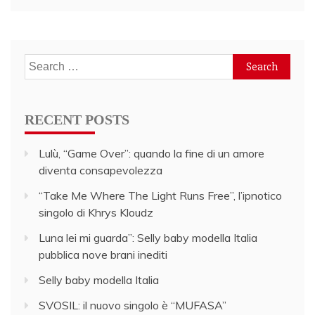
Search
for:
RECENT POSTS
Lulù, “Game Over”: quando la fine di un amore
diventa consapevolezza
“Take Me Where The Light Runs Free”, l’ipnotico
singolo di Khrys Kloudz
Luna lei mi guarda”: Selly baby modella Italia
pubblica nove brani inediti
Selly baby modella Italia
SVOSIL: il nuovo singolo è “MUFASA”