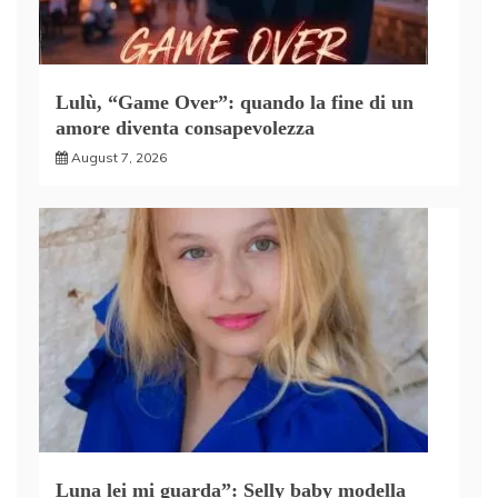
Lulù, “Game Over”: quando la fine di un
amore diventa consapevolezza
August 7, 2026
Luna lei mi guarda”: Selly baby modella