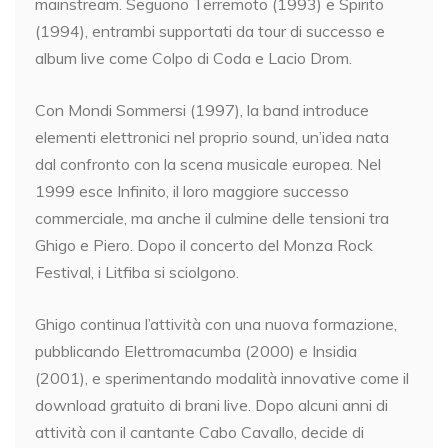
mainstream. Seguono Terremoto (1993) e Spirito
(1994), entrambi supportati da tour di successo e
album live come Colpo di Coda e Lacio Drom.
Con Mondi Sommersi (1997), la band introduce
elementi elettronici nel proprio sound, un’idea nata
dal confronto con la scena musicale europea. Nel
1999 esce Infinito, il loro maggiore successo
commerciale, ma anche il culmine delle tensioni tra
Ghigo e Piero. Dopo il concerto del Monza Rock
Festival, i Litfiba si sciolgono.
Ghigo continua l’attività con una nuova formazione,
pubblicando Elettromacumba (2000) e Insidia
(2001), e sperimentando modalità innovative come il
download gratuito di brani live. Dopo alcuni anni di
attività con il cantante Cabo Cavallo, decide di