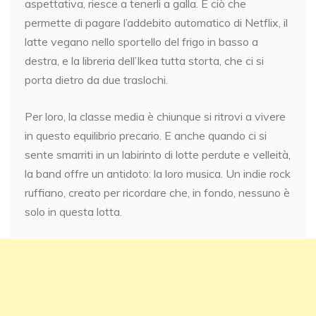
aspettativa, riesce a tenerli a galla. È ciò che
permette di pagare l’addebito automatico di Netflix, il
latte vegano nello sportello del frigo in basso a
destra, e la libreria dell’Ikea tutta storta, che ci si
porta dietro da due traslochi.
Per loro, la classe media è chiunque si ritrovi a vivere
in questo equilibrio precario. E anche quando ci si
sente smarriti in un labirinto di lotte perdute e velleità,
la band offre un antidoto: la loro musica. Un indie rock
ruffiano, creato per ricordare che, in fondo, nessuno è
solo in questa lotta.