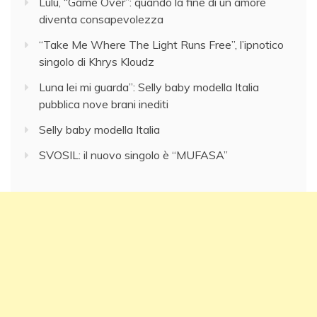
Lulù, “Game Over”: quando la fine di un amore
diventa consapevolezza
“Take Me Where The Light Runs Free”, l’ipnotico
singolo di Khrys Kloudz
Luna lei mi guarda”: Selly baby modella Italia
pubblica nove brani inediti
Selly baby modella Italia
SVOSIL: il nuovo singolo è “MUFASA”