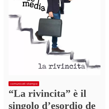
comunicati stampa
“La rivincita” è il
singolo d’esordio de