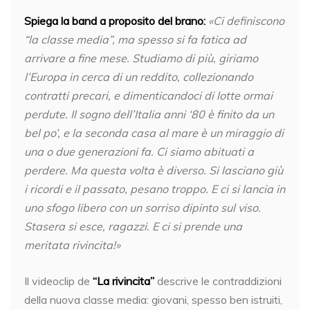
Spiega la band a proposito del brano:
«Ci definiscono
“la classe media”, ma spesso si fa fatica ad
arrivare a fine mese. Studiamo di più, giriamo
l’Europa in cerca di un reddito, collezionando
contratti precari, e dimenticandoci di lotte ormai
perdute. Il sogno dell’Italia anni ‘80 è finito da un
bel po’, e la seconda casa al mare è un miraggio di
una o due generazioni fa. Ci siamo abituati a
perdere. Ma questa volta è diverso. Si lasciano giù
i ricordi e il passato, pesano troppo. E ci si lancia in
uno sfogo libero con un sorriso dipinto sul viso.
Stasera si esce, ragazzi. E ci si prende una
meritata rivincita!»
Il videoclip de
“La rivincita”
descrive le contraddizioni
della nuova classe media: giovani, spesso ben istruiti,