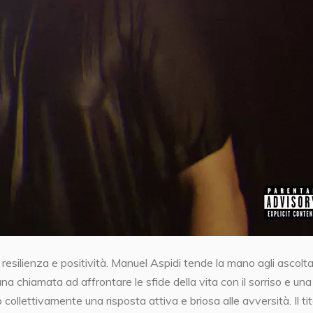
resilienza e positività. Manuel Aspidi tende la mano agli ascolta
a chiamata ad affrontare le sfide della vita con il sorriso e una
no collettivamente una risposta attiva e briosa alle avversità. Il ti