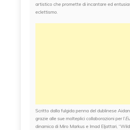
artistico che promette di incantare ed entusia
eclettismo.
Scritto dalla fulgida penna del dublinese Aida
grazie alle sue molteplici collaborazioni per l’
Eu
dinamica di Miro Markus e Imad Eljattari, “Wil