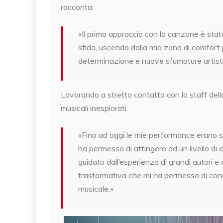
racconta:
«Il primo approccio con la canzone è sta
sfida, uscendo dalla mia zona di comfort 
determinazione e nuove sfumature artist
Lavorando a stretto contatto con lo staff del
musicali inesplorati.
«Fino ad oggi le mie performance erano s
ha permesso di attingere ad un livello di 
guidato dall’esperienza di grandi autori 
trasformativa che mi ha permesso di conos
musicale.»