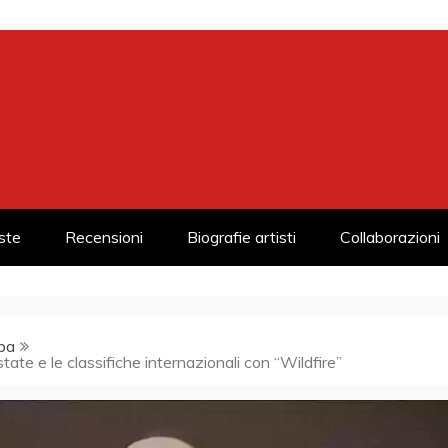
iste
Recensioni
Biografie artisti
Collaborazioni
pa
tate e le classifiche internazionali con “Wildfire”