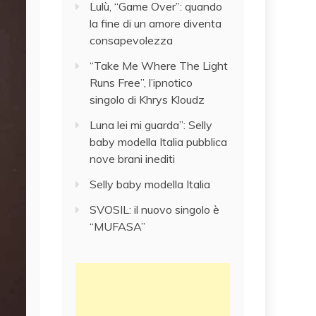
Lulù, “Game Over”: quando
la fine di un amore diventa
consapevolezza
“Take Me Where The Light
Runs Free”, l’ipnotico
singolo di Khrys Kloudz
Luna lei mi guarda”: Selly
baby modella Italia pubblica
nove brani inediti
Selly baby modella Italia
SVOSIL: il nuovo singolo è
“MUFASA”