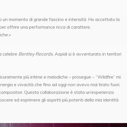
to un momento di grande fascino e intensità. Ho accettato la
per offrire una performance ricca di carattere,
iche.»
la celebre
Bentley Records
, Aspidi si è avventurato in territori
icuramente più intime e melodiche – prosegue -. “Wildfire” mi
energia e vivacità che fino ad oggi non avevo mai tirato fuori,
e compositori. Questa collaborazione è stata un’esperienza
cere ed esprimere gli aspetti più potenti della mia identità