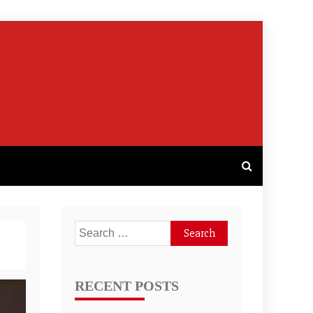
Search
for:
RECENT POSTS