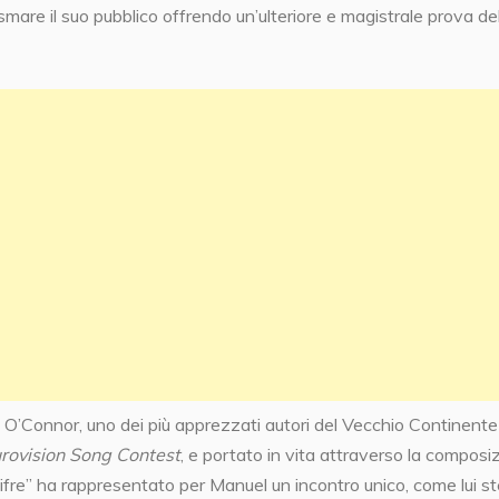
smare il suo pubblico offrendo un’ulteriore e magistrale prova de
n O’Connor, uno dei più apprezzati autori del Vecchio Continente
rovision Song Contest
, e portato in vita attraverso la composi
difre” ha rappresentato per Manuel un incontro unico, come lui s