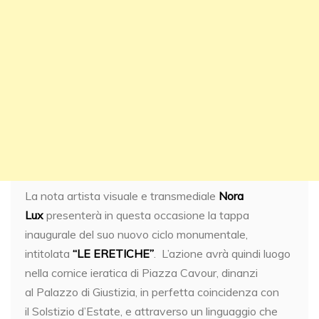
La nota artista visuale e transmediale
Nora
Lux
presenterà in questa occasione la tappa
inaugurale del suo nuovo ciclo monumentale,
intitolata
“LE ERETICHE”
. L’azione avrà quindi luogo
nella cornice ieratica di Piazza Cavour, dinanzi
al Palazzo di Giustizia, in perfetta coincidenza con
il Solstizio d’Estate, e attraverso un linguaggio che