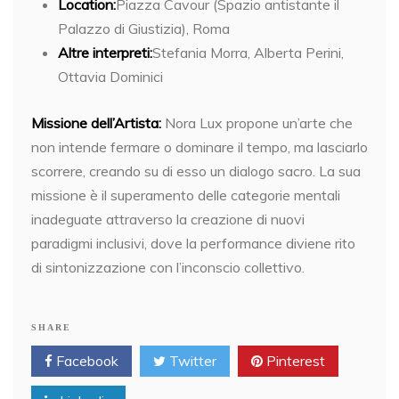
Location:
Piazza Cavour (Spazio antistante il
Palazzo di Giustizia), Roma
Altre interpreti:
Stefania Morra, Alberta Perini,
Ottavia Dominici
Missione dell’Artista:
Nora Lux propone un’arte che
non intende fermare o dominare il tempo, ma lasciarlo
scorrere, creando su di esso un dialogo sacro. La sua
missione è il superamento delle categorie mentali
inadeguate attraverso la creazione di nuovi
paradigmi inclusivi, dove la performance diviene rito
di sintonizzazione con l’inconscio collettivo.
SHARE
Facebook
Twitter
Pinterest