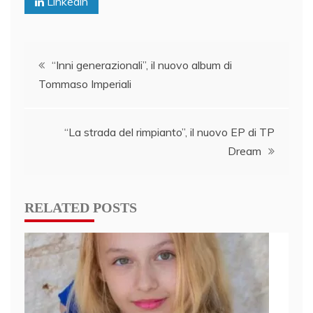
Linkedin
Post
“Inni generazionali”, il nuovo album di
Tommaso Imperiali
navigation
“La strada del rimpianto”, il nuovo EP di TP
Dream
RELATED POSTS