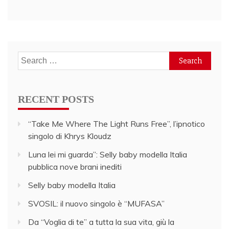
Search
for:
RECENT POSTS
“Take Me Where The Light Runs Free”, l’ipnotico
singolo di Khrys Kloudz
Luna lei mi guarda”: Selly baby modella Italia
pubblica nove brani inediti
Selly baby modella Italia
SVOSIL: il nuovo singolo è “MUFASA”
Da “Voglia di te” a tutta la sua vita, giù la