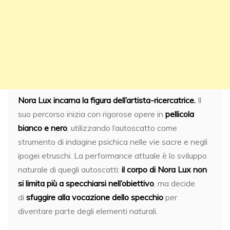
Nora Lux incarna la figura dell’artista-ricercatrice.
Il
suo percorso inizia con rigorose opere in
pellicola
bianco e nero
, utilizzando l’autoscatto come
strumento di indagine psichica nelle vie sacre e negli
ipogei etruschi. La performance attuale è lo sviluppo
naturale di quegli autoscatti:
il corpo di Nora Lux non
si limita più a specchiarsi nell’obiettivo
, ma decide
di
sfuggire alla vocazione dello specchio
per
diventare parte degli elementi naturali.