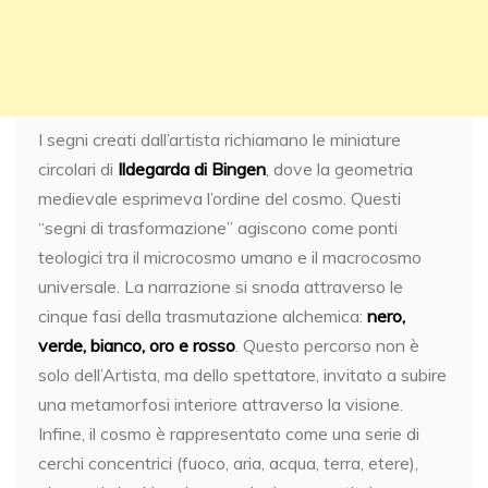
I segni creati dall’artista richiamano le miniature
circolari di
Ildegarda di Bingen
, dove la geometria
medievale esprimeva l’ordine del cosmo. Questi
“segni di trasformazione” agiscono come ponti
teologici tra il microcosmo umano e il macrocosmo
universale. La narrazione si snoda attraverso le
cinque fasi della trasmutazione alchemica:
nero,
verde, bianco, oro e rosso
. Questo percorso non è
solo dell’Artista, ma dello spettatore, invitato a subire
una metamorfosi interiore attraverso la visione.
Infine, il cosmo è rappresentato come una serie di
cerchi concentrici (fuoco, aria, acqua, terra, etere),