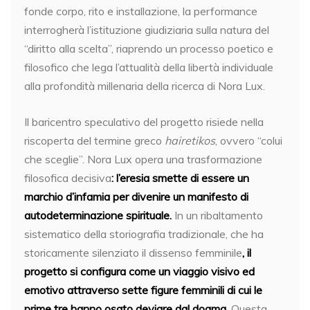
fonde corpo, rito e installazione, la performance
interrogherà l’istituzione giudiziaria sulla natura del
“diritto alla scelta”, riaprendo un processo poetico e
filosofico che lega l’attualità della libertà individuale
alla profondità millenaria della ricerca di Nora Lux.
Il baricentro speculativo del progetto risiede nella
riscoperta del termine greco
hairetikos
, ovvero “colui
che sceglie”. Nora Lux opera una trasformazione
filosofica decisiva
: l’eresia smette di essere un
marchio d’infamia per divenire un manifesto di
autodeterminazione spirituale.
In un ribaltamento
sistematico della storiografia tradizionale, che ha
storicamente silenziato il dissenso femminile
, il
progetto si configura come un viaggio visivo ed
emotivo attraverso sette figure femminili di cui le
prime tre hanno osato deviare dal dogma.
Questa