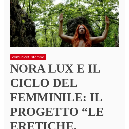
comunicati stampa
NORA LUX E IL
CICLO DEL
FEMMINILE: IL
PROGETTO “LE
ERETICHE,