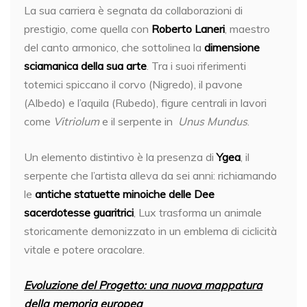
La sua carriera è segnata da collaborazioni di
prestigio, come quella con
Roberto Laneri
, maestro
del canto armonico, che sottolinea la
dimensione
sciamanica della sua arte
. Tra i suoi riferimenti
totemici spiccano il corvo (Nigredo), il pavone
(Albedo) e l’aquila (Rubedo), figure centrali in lavori
come
Vitriolum
e il serpente in
Unus Mundus
.
Un elemento distintivo è la presenza di
Ygea
, il
serpente che l’artista alleva da sei anni: richiamando
le
antiche statuette minoiche delle Dee
sacerdotesse guaritrici
, Lux trasforma un animale
storicamente demonizzato in un emblema di ciclicità
vitale e potere oracolare.
Evoluzione del Progetto: una nuova mappatura
della memoria europea