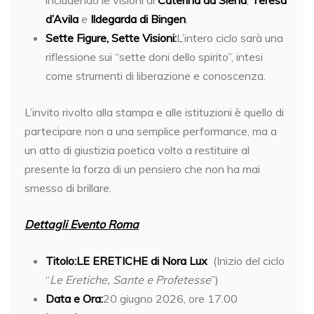
d’Avila
e
Ildegarda di Bingen
.
Sette Figure, Sette Visioni:
L’intero ciclo sarà una
riflessione sui “sette doni dello spirito”, intesi
come strumenti di liberazione e conoscenza.
L’invito rivolto alla stampa e alle istituzioni è quello di
partecipare non a una semplice performance, ma a
un atto di giustizia poetica volto a restituire al
presente la forza di un pensiero che non ha mai
smesso di brillare.
Dettagli Evento Roma
Titolo:
LE ERETICHE di Nora Lux
(Inizio del ciclo
“
Le Eretiche, Sante e Profetesse
”)
Data e Ora:
20 giugno 2026, ore 17.00