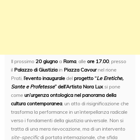
Il prossimo
20 giugno
a
Roma
, alle
ore 17.00
, presso
il
Palazzo di Giustizia
in
Piazza Cavour
nel rione
Prati,
l’evento inaugurale
del
progetto “
Le Eretiche,
Sante e Profetesse
” dell’Artista Nora Lux
si pone
come
un’urgenza ontologica nel panorama della
cultura contemporanea
, un atto di risignificazione che
trasforma la performance in un’interpellanza radicale
verso i fondamenti della giustizia universale. Non si
tratta di una mera rievocazione, ma di un intervento
site-specific
di portata internazionale, che sfida