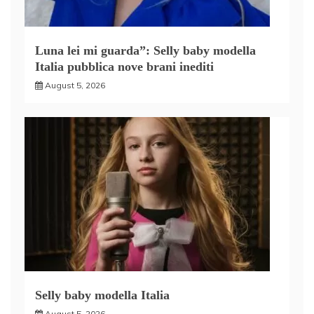
Luna lei mi guarda”: Selly baby modella
Italia pubblica nove brani inediti
August 5, 2026
Selly baby modella Italia
August 5, 2026