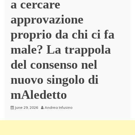
a cercare
approvazione
proprio da chi ci fa
male? La trappola
del consenso nel
nuovo singolo di
mAledetto
June 29, 2026
Andrea Infusino