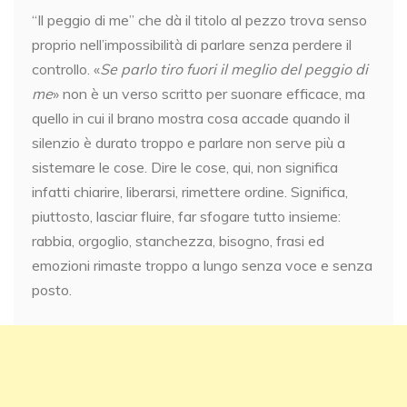
“Il peggio di me” che dà il titolo al pezzo trova senso
proprio nell’impossibilità di parlare senza perdere il
controllo. «
Se parlo tiro fuori il meglio del peggio di
me
» non è un verso scritto per suonare efficace, ma
quello in cui il brano mostra cosa accade quando il
silenzio è durato troppo e parlare non serve più a
sistemare le cose. Dire le cose, qui, non significa
infatti chiarire, liberarsi, rimettere ordine. Significa,
piuttosto, lasciar fluire, far sfogare tutto insieme:
rabbia, orgoglio, stanchezza, bisogno, frasi ed
emozioni rimaste troppo a lungo senza voce e senza
posto.