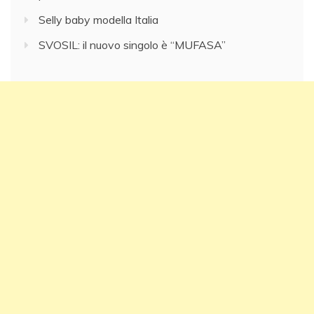
Selly baby modella Italia
SVOSIL: il nuovo singolo è “MUFASA”