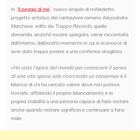
In “
Il peggio di me
”, nuovo singolo di mAledetto,
progetto artistico del cantautore romano Alessandro
Marchese, edito da
Troppo Records
, quella
domanda, anziché essere spiegata, viene raccontata
dall’interno, dall’esatto momento in cui si riconosce di
aver dato troppo potere a una conferma sbagliata.
«
Ho visto l’apice del mondo per conoscere il senso
di una vita spesa solo ricercando un consenso
» è il
bilancio di chi ha cercato valore dove non poteva
trovarlo, affidando il proprio bilanciamento e la
propria stabilità a una persona capace di farlo restare
anche quando restare significava continuare a farsi
male.