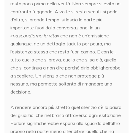
resta poco prima della verità. Non sempre si evita un
confronto fuggendo. A volte si resta seduti, si parla
d’altro, si prende tempo, si lascia la parte più
importante fuori dalla conversazione. In un
«
nascondiamo la vita
» che non è un’omissione
qualunque, né un dettaglio taciuto per paura, ma
l’esistenza stessa che resta fuori campo. E con lei,
tutto quello che si prova, quello che si sa già, quello
che si continua a non dire perché dirlo obbligherebbe
a scegliere. Un silenzio che non protegge più
nessuno, ma permette soltanto di rimandare una
decisione.
A rendere ancora più stretto quel silenzio c’è la paura
del giudizio, che nel brano attraversa ogni esitazione.
Parlare significherebbe esporsi allo sguardo dell’altro
proprio nella parte meno difendibile: quella che ha