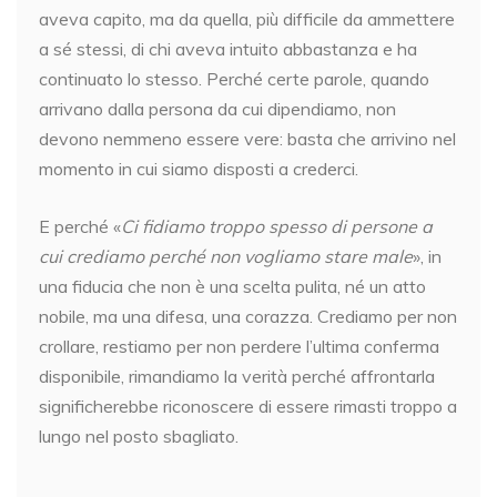
aveva capito, ma da quella, più difficile da ammettere
a sé stessi, di chi aveva intuito abbastanza e ha
continuato lo stesso. Perché certe parole, quando
arrivano dalla persona da cui dipendiamo, non
devono nemmeno essere vere: basta che arrivino nel
momento in cui siamo disposti a crederci.
E perché «
Ci fidiamo troppo spesso di persone a
cui crediamo perché non vogliamo stare male
», in
una fiducia che non è una scelta pulita, né un atto
nobile, ma una difesa, una corazza. Crediamo per non
crollare, restiamo per non perdere l’ultima conferma
disponibile, rimandiamo la verità perché affrontarla
significherebbe riconoscere di essere rimasti troppo a
lungo nel posto sbagliato.