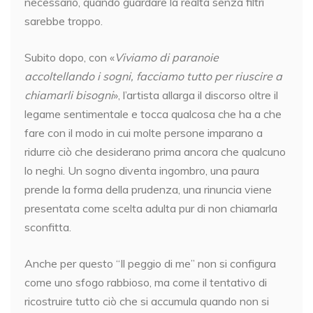
necessario, quando guardare la realtà senza filtri
sarebbe troppo.
Subito dopo, con «
Viviamo di paranoie
accoltellando i sogni, facciamo tutto per riuscire a
chiamarli bisogni
», l’artista allarga il discorso oltre il
legame sentimentale e tocca qualcosa che ha a che
fare con il modo in cui molte persone imparano a
ridurre ciò che desiderano prima ancora che qualcuno
lo neghi. Un sogno diventa ingombro, una paura
prende la forma della prudenza, una rinuncia viene
presentata come scelta adulta pur di non chiamarla
sconfitta.
Anche per questo “Il peggio di me” non si configura
come uno sfogo rabbioso, ma come il tentativo di
ricostruire tutto ciò che si accumula quando non si