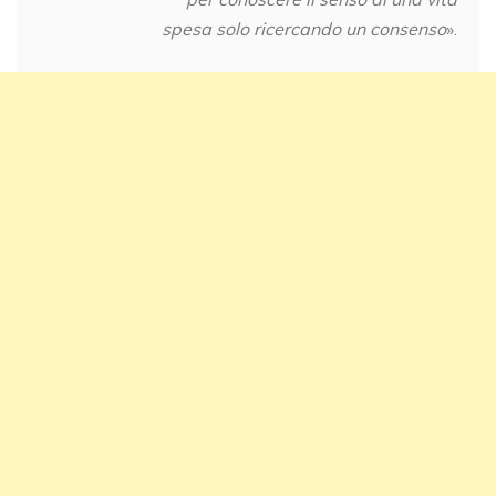
spesa solo ricercando un consenso
».