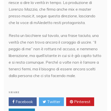
riesce a dire la verità in tempo. La produzione di
Lorenzo Mazzia, che firma anche mix e master
presso music.it, segue questa direzione, lasciando
che la voce di mAledetto resti protagonista.
Resta un bicchiere sul tavolo, una frase taciuta, una
verità che non trova ancora il coraggio di uscire. “Il
peggio di me” non è rottura né accusa, e nemmeno
liberazione, ma quell’istante in cui si è già capito tutto
e si resta comunque. Perché a volte non è l’amore a
tenerci fermi, ma il bisogno di essere ancora scelti
dalla persona che ci sta facendo male.
SHARE
Facebook
Twitter
Pinterest