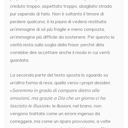
creduto troppo, aspettato troppo, sbagliato strada
pur sapendo di farlo. Non è soltanto il timore di
perdere qualcuno; è la paura di vedersi restituita
un’immagine di sé più fragile e meno composta,
un’immagine più difficile da sostenere. Per questo la
verità resta sulla soglia della frase: perché dirla
vorrebbe dire accettare anche il modo in cui verrà
guardata.
La seconda parte del testo sposta lo sguardo su
un’altra forma di resa, quella verso i propri desideri.
«
Saremmo in grado di campare dietro alle
emozioni, ma grazie a Dio che un giorno ci ha
lasciato le illusion
i»: le illusioni, nel brano, non
vengono trattate come un errore ingenuo da
correggere, ma come un riparo provvisorio, a volte