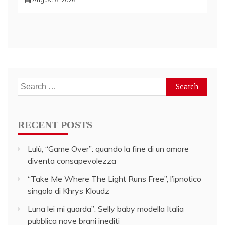
Search
for:
RECENT POSTS
Lulù, “Game Over”: quando la fine di un amore
diventa consapevolezza
“Take Me Where The Light Runs Free”, l’ipnotico
singolo di Khrys Kloudz
Luna lei mi guarda”: Selly baby modella Italia
pubblica nove brani inediti