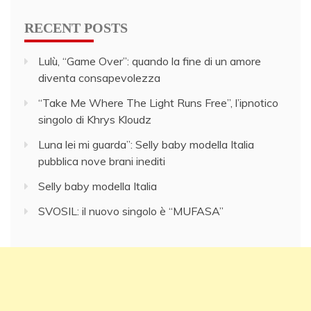
RECENT POSTS
Lulù, “Game Over”: quando la fine di un amore
diventa consapevolezza
“Take Me Where The Light Runs Free”, l’ipnotico
singolo di Khrys Kloudz
Luna lei mi guarda”: Selly baby modella Italia
pubblica nove brani inediti
Selly baby modella Italia
SVOSIL: il nuovo singolo è “MUFASA”