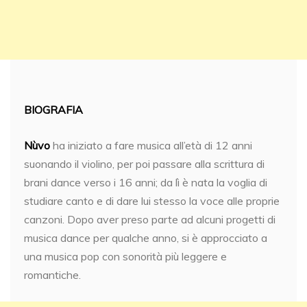
BIOGRAFIA
Nùvo
ha iniziato a fare musica all’età di 12 anni
suonando il violino, per poi passare alla scrittura di
brani dance verso i 16 anni; da lì è nata la voglia di
studiare canto e di dare lui stesso la voce alle proprie
canzoni. Dopo aver preso parte ad alcuni progetti di
musica dance per qualche anno, si è approcciato a
una musica pop con sonorità più leggere e
romantiche.