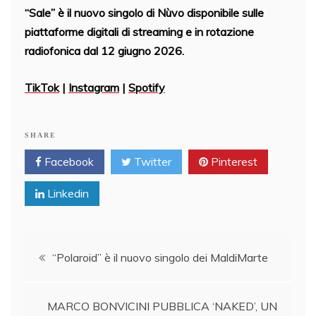
“Sale”
è il nuovo singolo di Nùvo disponibile sulle
piattaforme digitali di streaming e in rotazione
radiofonica dal 12 giugno 2026.
TikTok
|
Instagram
|
Spotify
SHARE
Facebook
Twitter
Pinterest
Linkedin
Post
“Polaroid” è il nuovo singolo dei MaldiMarte
navigation
MARCO BONVICINI PUBBLICA ‘NAKED’, UN