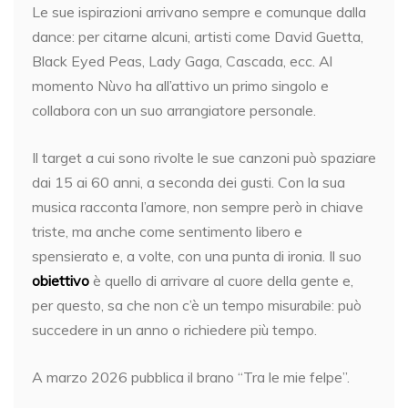
Le sue ispirazioni arrivano sempre e comunque dalla
dance: per citarne alcuni, artisti come David Guetta,
Black Eyed Peas, Lady Gaga, Cascada, ecc. Al
momento Nùvo ha all’attivo un primo singolo e
collabora con un suo arrangiatore personale.
Il target a cui sono rivolte le sue canzoni può spaziare
dai 15 ai 60 anni, a seconda dei gusti. Con la sua
musica racconta l’amore, non sempre però in chiave
triste, ma anche come sentimento libero e
spensierato e, a volte, con una punta di ironia. Il suo
obiettivo
è quello di arrivare al cuore della gente e,
per questo, sa che non c’è un tempo misurabile: può
succedere in un anno o richiedere più tempo.
A marzo 2026 pubblica il brano “Tra le mie felpe”.