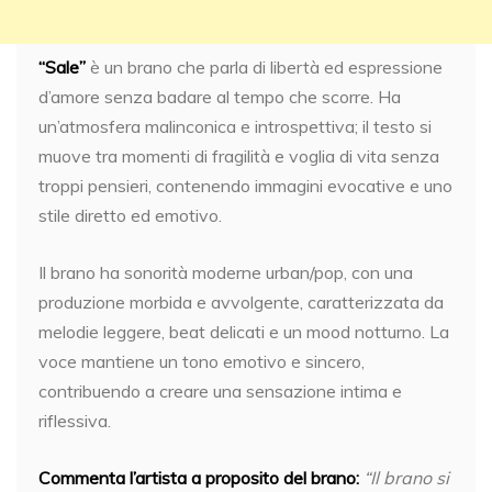
“Sale”
è un brano che parla di libertà ed espressione
d’amore senza badare al tempo che scorre. Ha
un’atmosfera malinconica e introspettiva; il testo si
muove tra momenti di fragilità e voglia di vita senza
troppi pensieri, contenendo immagini evocative e uno
stile diretto ed emotivo.
Il brano ha sonorità moderne urban/pop, con una
produzione morbida e avvolgente, caratterizzata da
melodie leggere, beat delicati e un mood notturno. La
voce mantiene un tono emotivo e sincero,
contribuendo a creare una sensazione intima e
riflessiva.
Commenta l’artista a proposito del brano:
“Il brano si