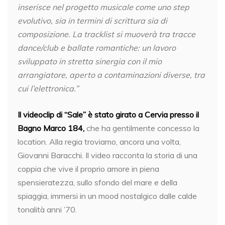
inserisce nel progetto musicale come uno step
evolutivo, sia in termini di scrittura sia di
composizione. La tracklist si muoverà tra tracce
dance/club e ballate romantiche: un lavoro
sviluppato in stretta sinergia con il mio
arrangiatore, aperto a contaminazioni diverse, tra
cui l’elettronica.”
Il videoclip di “Sale” è stato girato a Cervia presso il
Bagno Marco 184,
che ha gentilmente concesso la
location. Alla regia troviamo, ancora una volta,
Giovanni Baracchi. Il video racconta la storia di una
coppia che vive il proprio amore in piena
spensieratezza, sullo sfondo del mare e della
spiaggia, immersi in un mood nostalgico dalle calde
tonalità anni ’70.