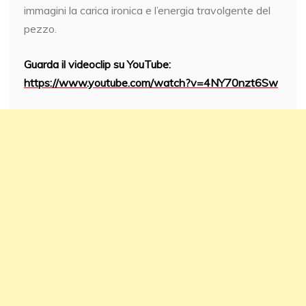
immagini la carica ironica e l’energia travolgente del
pezzo.
Guarda il videoclip su YouTube:
https://www.youtube.com/watch?v=4NY70nzt6Sw