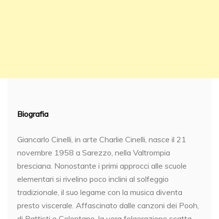
Biografia
Giancarlo Cinelli, in arte Charlie Cinelli, nasce il 21
novembre 1958 a Sarezzo, nella Valtrompia
bresciana. Nonostante i primi approcci alle scuole
elementari si rivelino poco inclini al solfeggio
tradizionale, il suo legame con la musica diventa
presto viscerale. Affascinato dalle canzoni dei Pooh,
di Battisti e Celentano, la vera folgorazione scatta