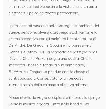
con il rock dei Led Zeppelin e la vista di una chitarra
elettrica sul palco del teatro parrocchiale.
I primi accordi nascono nella bottega del barbiere del
paese, per poi evolversi attraverso studi formali e lo
scambio creativo con gli amici, tra il cantautorato di
De André, De Gregori e Guccini e il progressive di
Genesis e Jethro Tull. La scoperta del jazz (da Miles
Davis a Charlie Parker) segna una svolta: Charlie
imbraccia il basso e fonda la sua prima band, i
Bluesettes
. Frequenta per due anni la classe di
contrabbasso al Conservatorio, un percorso
interrotto solo dalla chiamata alla leva militare.
Al suo ritorno, la voglia di esplorare il mondo lo spinge
verso la musica leggera. Entra nella band di Iva