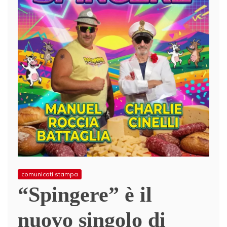
comunicati stampa
“Spingere” è il
nuovo singolo di