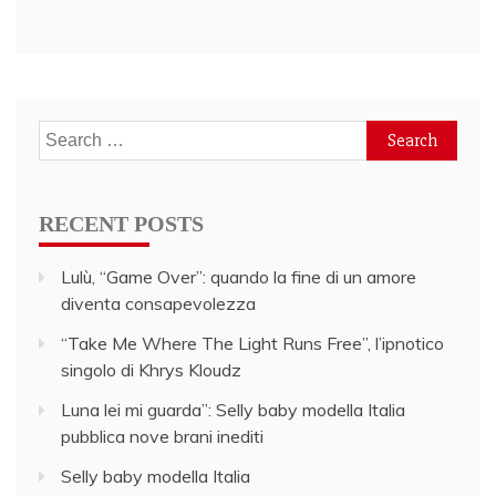
Search
for:
RECENT POSTS
Lulù, “Game Over”: quando la fine di un amore
diventa consapevolezza
“Take Me Where The Light Runs Free”, l’ipnotico
singolo di Khrys Kloudz
Luna lei mi guarda”: Selly baby modella Italia
pubblica nove brani inediti
Selly baby modella Italia