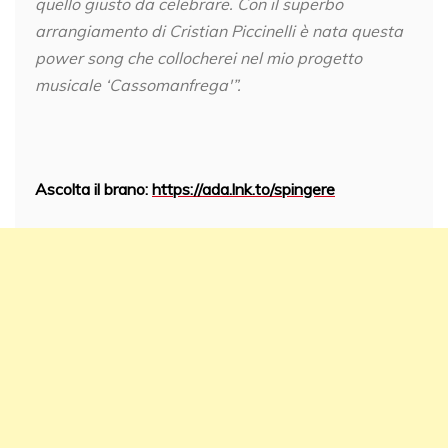
quello giusto da celebrare. Con il superbo
arrangiamento di Cristian Piccinelli è nata questa
power song che collocherei nel mio progetto
musicale ‘Cassomanfrega'”.
Ascolta il brano:
https://ada.lnk.to/spingere