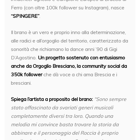
Ferro (con oltre 100k follower su Instagram), nasce
“SPINGERE”
.
Il brano è un vero e proprio inno alla determinazione,
alle radici e all’orgoglio del territorio, caratterizzato da
sonorità che richiamano la dance anni ’90 di Gigi
D’Agostino.
Un progetto sostenuto con entusiasmo
anche da Orgoglio Bresciano, la community social da
350k follower
che dà voce a chi ama Brescia e i
bresciani.
Spiega l’artista a proposito del brano:
“Sono sempre
stato affascinato da svariati generi musicali
completamente diversi tra loro. Quando una
melodia mi convince basta trovare la storia da
abbinare e il personaggio del Roccia è proprio