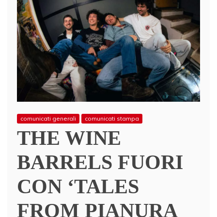
comunicati generali
comunicati stampa
THE WINE
BARRELS FUORI
CON ‘TALES
FROM PIANURA