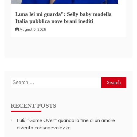
Luna lei mi guarda”: Selly baby modella
Italia pubblica nove brani inediti
August 5, 2026
Search
for:
RECENT POSTS
Lulù, “Game Over”: quando la fine di un amore
diventa consapevolezza