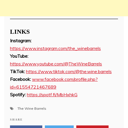
LINKS
Instagram:
https://www.instagram.com/the_winebarrels
YouTube:
https://www.youtube.com/@TheWineBarrels
TikTok:
https://www.tiktok.com/@the.wine.barrels
Facebook:
www.facebook.com/profile.php?
id=61554721467689
Spotify:
https://spotf.fi/MbHxhkG
The Wine Barrels
SHARE