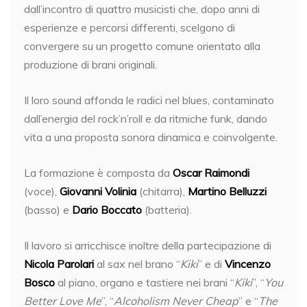
dall’incontro di quattro musicisti che, dopo anni di
esperienze e percorsi differenti, scelgono di
convergere su un progetto comune orientato alla
produzione di brani originali.
Il loro sound affonda le radici nel blues, contaminato
dall’energia del rock’n’roll e da ritmiche funk, dando
vita a una proposta sonora dinamica e coinvolgente.
La formazione è composta da
Oscar Raimondi
(voce),
Giovanni Volinia
(chitarra),
Martino Belluzzi
(basso) e
Dario Boccato
(batteria).
Il lavoro si arricchisce inoltre della partecipazione di
Nicola Parolari
al sax nel brano “
Kiki
” e di
Vincenzo
Bosco
al piano, organo e tastiere nei brani “
Kiki
”, “
You
Better Love Me
”, “
Alcoholism Never Cheap
” e “
The