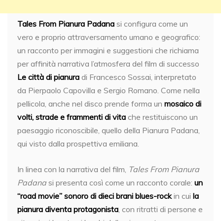
Tales From Pianura Padana
si configura come un
vero e proprio attraversamento umano e geografico:
un racconto per immagini e suggestioni che richiama
per affinità narrativa l’atmosfera del film di successo
Le città di pianura
di Francesco Sossai, interpretato
da Pierpaolo Capovilla e Sergio Romano. Come nella
pellicola, anche nel disco prende forma un
mosaico di
volti, strade e frammenti di vita
che restituiscono un
paesaggio riconoscibile, quello della Pianura Padana,
qui visto dalla prospettiva emiliana.
In linea con la narrativa del film,
Tales From Pianura
Padana
si presenta così come un racconto corale:
un
“road movie” sonoro di dieci brani blues-rock
in cui
la
pianura diventa protagonista
, con ritratti di persone e