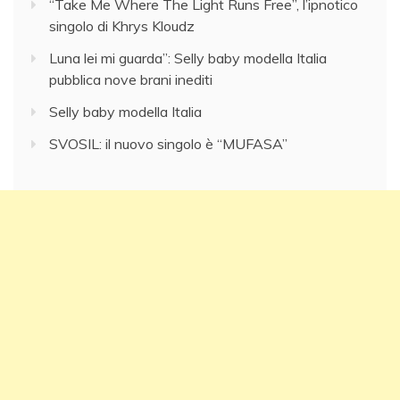
“Take Me Where The Light Runs Free”, l’ipnotico
singolo di Khrys Kloudz
Luna lei mi guarda”: Selly baby modella Italia
pubblica nove brani inediti
Selly baby modella Italia
SVOSIL: il nuovo singolo è “MUFASA”