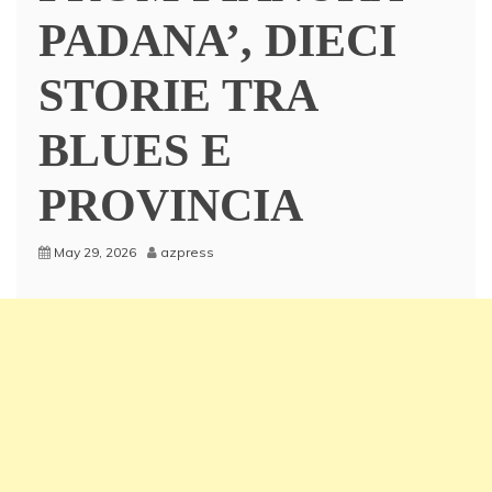
PADANA’, DIECI
STORIE TRA
BLUES E
PROVINCIA
May 29, 2026
azpress