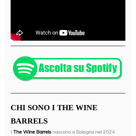
CHI SONO I THE WINE
BARRELS
I
The Wine Barrels
nascono a Bologna nel 2024