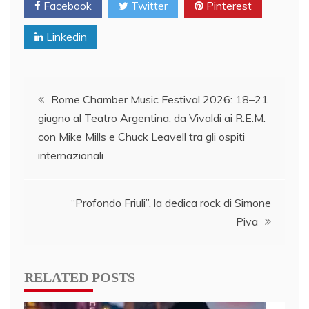
Facebook
Twitter
Pinterest
Linkedin
Post
Rome Chamber Music Festival 2026: 18–21
giugno al Teatro Argentina, da Vivaldi ai R.E.M.
navigation
con Mike Mills e Chuck Leavell tra gli ospiti
internazionali
“Profondo Friuli”, la dedica rock di Simone
Piva
RELATED POSTS