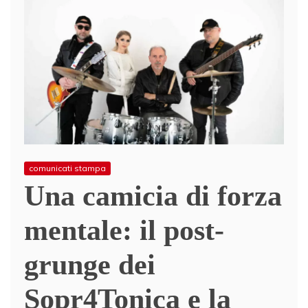
comunicati stampa
Una camicia di forza
mentale: il post-
grunge dei
Sopr4Tonica e la