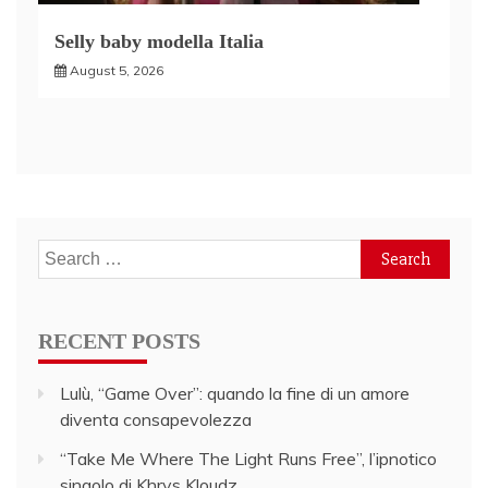
Selly baby modella Italia
August 5, 2026
Search
for:
RECENT POSTS
Lulù, “Game Over”: quando la fine di un amore
diventa consapevolezza
“Take Me Where The Light Runs Free”, l’ipnotico
singolo di Khrys Kloudz