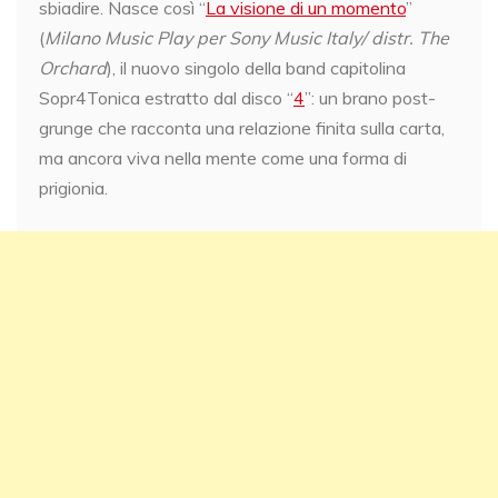
sbiadire. Nasce così “
La visione di un momento
”
(
Milano Music Play per Sony Music Italy/ distr. The
Orchard
), il nuovo singolo della band capitolina
Sopr4Tonica estratto dal disco “
4
”: un brano post-
grunge che racconta una relazione finita sulla carta,
ma ancora viva nella mente come una forma di
prigionia.