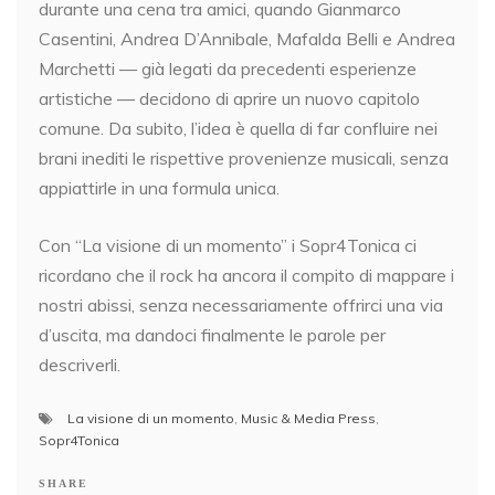
durante una cena tra amici, quando Gianmarco
Casentini, Andrea D’Annibale, Mafalda Belli e Andrea
Marchetti — già legati da precedenti esperienze
artistiche — decidono di aprire un nuovo capitolo
comune. Da subito, l’idea è quella di far confluire nei
brani inediti le rispettive provenienze musicali, senza
appiattirle in una formula unica.
Con “La visione di un momento” i Sopr4Tonica ci
ricordano che il rock ha ancora il compito di mappare i
nostri abissi, senza necessariamente offrirci una via
d’uscita, ma dandoci finalmente le parole per
descriverli.
La visione di un momento
,
Music & Media Press
,
Sopr4Tonica
SHARE