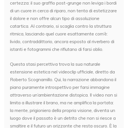
certezza: il suo graffio post-grunge non leviga i bordi
di un cuore in cerca di riparo, non tenta di estetizzare
il dolore e non offre alcun tipo di assoluzione
catartica. Al contrario, si scaglia contro la struttura
ritmica, lasciando quel cuore esattamente com’è:
livido, contraddittorio, ancora esposto al riverbero di
istanti e fotogrammi che rifiutano di farsi oblio.
Questa stasi percettiva trova la sua naturale
estensione estetica nel videoclip ufficiale, diretto da
Roberto Scognamillo. Qui, la narrazione abbandona il
piano puramente introspettivo per farsi immagine
attraverso un’ambientazione distopica. Il video non si
limita a illustrare il brano, ma ne amplifica la portata:
la mente, prigioniera della propria visione, diventa un
luogo dove il passato è un detrito che non si riesce a
smaltire e il futuro un orizzonte che resta oscuro. È la