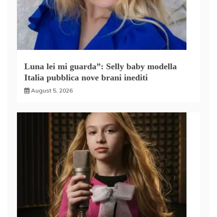
Luna lei mi guarda”: Selly baby modella
Italia pubblica nove brani inediti
August 5, 2026