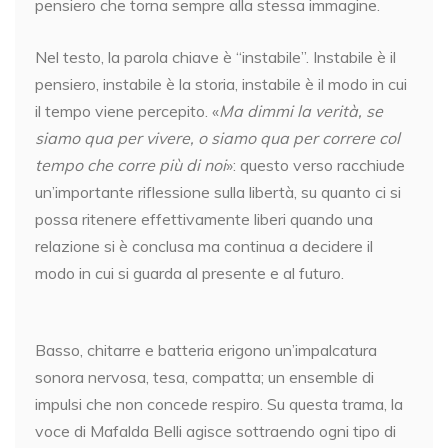
pensiero che torna sempre alla stessa immagine.
Nel testo, la parola chiave è “instabile”. Instabile è il
pensiero, instabile è la storia, instabile è il modo in cui
il tempo viene percepito. «
Ma dimmi la verità, se
siamo qua per vivere, o siamo qua per correre col
tempo che corre più di noi
»: questo verso racchiude
un’importante riflessione sulla libertà, su quanto ci si
possa ritenere effettivamente liberi quando una
relazione si è conclusa ma continua a decidere il
modo in cui si guarda al presente e al futuro.
Basso, chitarre e batteria erigono un’impalcatura
sonora nervosa, tesa, compatta; un ensemble di
impulsi che non concede respiro. Su questa trama, la
voce di Mafalda Belli agisce sottraendo ogni tipo di