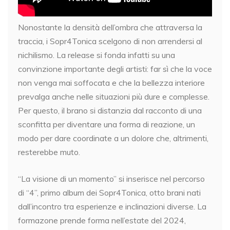
Nonostante la densità dell’ombra che attraversa la
traccia, i Sopr4Tonica scelgono di non arrendersi al
nichilismo. La release si fonda infatti su una
convinzione importante degli artisti: far sì che la voce
non venga mai soffocata e che la bellezza interiore
prevalga anche nelle situazioni più dure e complesse.
Per questo, il brano si distanzia dal racconto di una
sconfitta per diventare una forma di reazione, un
modo per dare coordinate a un dolore che, altrimenti,
resterebbe muto.
“La visione di un momento” si inserisce nel percorso
di “4”, primo album dei Sopr4Tonica, otto brani nati
dall’incontro tra esperienze e inclinazioni diverse. La
formazone prende forma nell’estate del 2024,