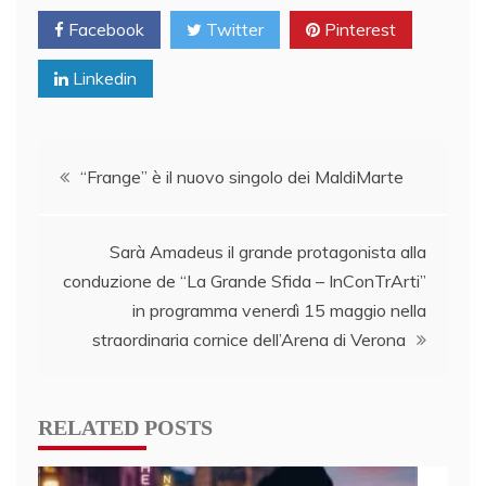
Facebook
Twitter
Pinterest
Linkedin
Post
“Frange” è il nuovo singolo dei MaldiMarte
navigation
Sarà Amadeus il grande protagonista alla
conduzione de “La Grande Sfida – InConTrArti”
in programma venerdì 15 maggio nella
straordinaria cornice dell’Arena di Verona
RELATED POSTS