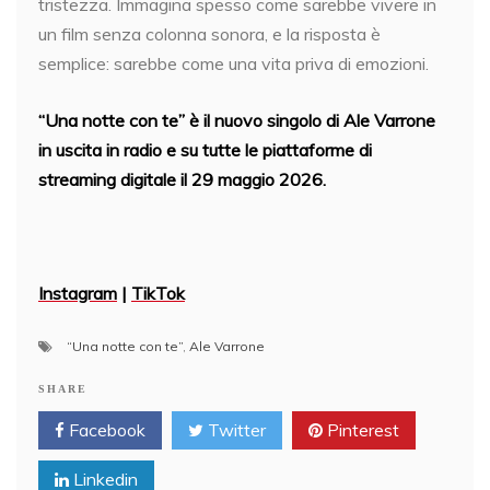
tristezza. Immagina spesso come sarebbe vivere in
un film senza colonna sonora, e la risposta è
semplice: sarebbe come una vita priva di emozioni.
“Una notte con te” è il nuovo singolo di Ale Varrone
in uscita in radio e su tutte le piattaforme di
streaming digitale il 29 maggio 2026.
Instagram
|
TikTok
“Una notte con te”
,
Ale Varrone
SHARE
Facebook
Twitter
Pinterest
Linkedin