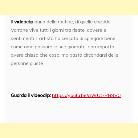
Il
videoclip
parla della routine, di quello che Ale
Varrone vive tutti i giorni tra risate, dovere e
sentimenti. L’artista ha cercato di spiegare bene
come ama passare le sue giornate: non importa
avere chissà che cosa, ma basta circondarsi delle
persone giuste.
Guarda il videoclip:
https://youtu.be/ciWUt-PB9V0