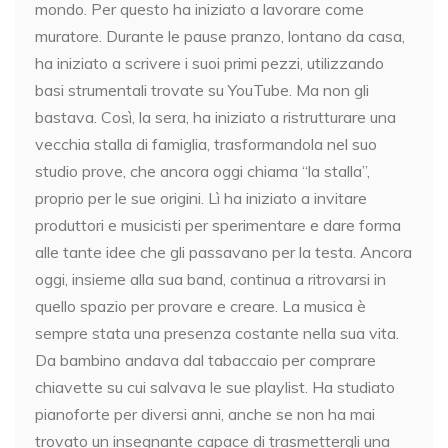
mondo. Per questo ha iniziato a lavorare come
muratore. Durante le pause pranzo, lontano da casa,
ha iniziato a scrivere i suoi primi pezzi, utilizzando
basi strumentali trovate su YouTube. Ma non gli
bastava. Così, la sera, ha iniziato a ristrutturare una
vecchia stalla di famiglia, trasformandola nel suo
studio prove, che ancora oggi chiama “la stalla”,
proprio per le sue origini. Lì ha iniziato a invitare
produttori e musicisti per sperimentare e dare forma
alle tante idee che gli passavano per la testa. Ancora
oggi, insieme alla sua band, continua a ritrovarsi in
quello spazio per provare e creare. La musica è
sempre stata una presenza costante nella sua vita.
Da bambino andava dal tabaccaio per comprare
chiavette su cui salvava le sue playlist. Ha studiato
pianoforte per diversi anni, anche se non ha mai
trovato un insegnante capace di trasmettergli una