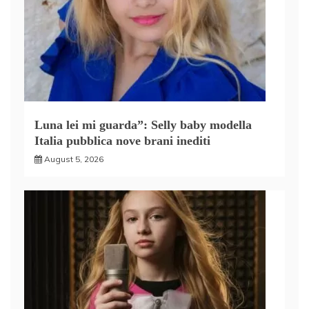
Luna lei mi guarda”: Selly baby modella
Italia pubblica nove brani inediti
August 5, 2026