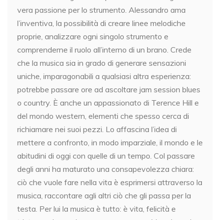
vera passione per lo strumento. Alessandro ama
l’inventiva, la possibilità di creare linee melodiche
proprie, analizzare ogni singolo strumento e
comprenderne il ruolo all’interno di un brano. Crede
che la musica sia in grado di generare sensazioni
uniche, imparagonabili a qualsiasi altra esperienza:
potrebbe passare ore ad ascoltare jam session blues
o country. È anche un appassionato di Terence Hill e
del mondo western, elementi che spesso cerca di
richiamare nei suoi pezzi. Lo affascina l’idea di
mettere a confronto, in modo imparziale, il mondo e le
abitudini di oggi con quelle di un tempo. Col passare
degli anni ha maturato una consapevolezza chiara:
ciò che vuole fare nella vita è esprimersi attraverso la
musica, raccontare agli altri ciò che gli passa per la
testa. Per lui la musica è tutto: è vita, felicità e