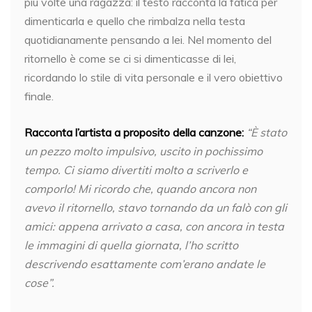
più volte una ragazza: il testo racconta la fatica per
dimenticarla e quello che rimbalza nella testa
quotidianamente pensando a lei. Nel momento del
ritornello è come se ci si dimenticasse di lei,
ricordando lo stile di vita personale e il vero obiettivo
finale.
Racconta l’artista a proposito della canzone:
“È stato
un pezzo molto impulsivo, uscito in pochissimo
tempo. Ci siamo divertiti molto a scriverlo e
comporlo! Mi ricordo che, quando ancora non
avevo il ritornello, stavo tornando da un falò con gli
amici: appena arrivato a casa, con ancora in testa
le immagini di quella giornata, l’ho scritto
descrivendo esattamente com’erano andate le
cose”.