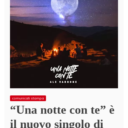
comunicati stampa
“Una notte con te” è
il nuovo singolo di