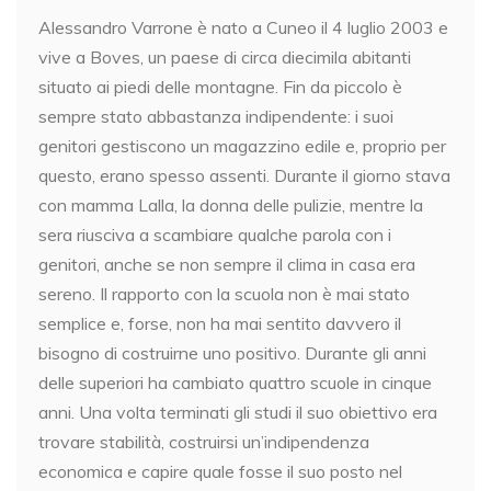
Alessandro Varrone è nato a Cuneo il 4 luglio 2003 e
vive a Boves, un paese di circa diecimila abitanti
situato ai piedi delle montagne. Fin da piccolo è
sempre stato abbastanza indipendente: i suoi
genitori gestiscono un magazzino edile e, proprio per
questo, erano spesso assenti. Durante il giorno stava
con mamma Lalla, la donna delle pulizie, mentre la
sera riusciva a scambiare qualche parola con i
genitori, anche se non sempre il clima in casa era
sereno. Il rapporto con la scuola non è mai stato
semplice e, forse, non ha mai sentito davvero il
bisogno di costruirne uno positivo. Durante gli anni
delle superiori ha cambiato quattro scuole in cinque
anni. Una volta terminati gli studi il suo obiettivo era
trovare stabilità, costruirsi un’indipendenza
economica e capire quale fosse il suo posto nel