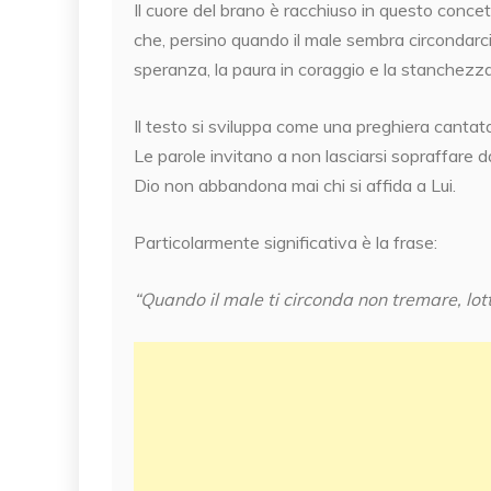
Il cuore del brano è racchiuso in questo concet
che, persino quando il male sembra circondarc
speranza, la paura in coraggio e la stanchezza
Il testo si sviluppa come una preghiera cantata
Le parole invitano a non lasciarsi sopraffare d
Dio non abbandona mai chi si affida a Lui.
Particolarmente significativa è la frase:
“Quando il male ti circonda non tremare, lot