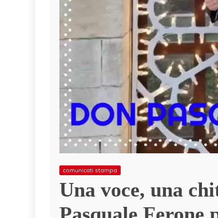
comunicati stampa
Una voce, una chi
Pasquale Ferone 