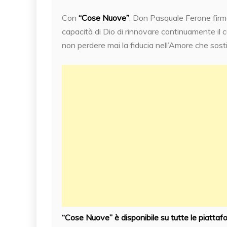
Con
“Cose Nuove”
, Don Pasquale Ferone firma
capacità di Dio di rinnovare continuamente il
non perdere mai la fiducia nell’Amore che sos
“Cose Nuove” è disponibile su tutte le piattaf