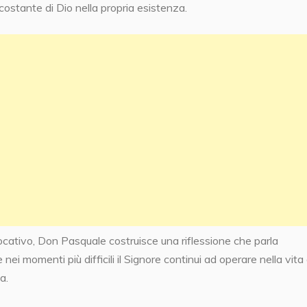
 costante di Dio nella propria esistenza.
ativo, Don Pasquale costruisce una riflessione che parla
i momenti più difficili il Signore continui ad operare nella vita 
a.