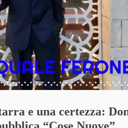
tarra e una certezza: Do
pubblica “Cose Nuove”