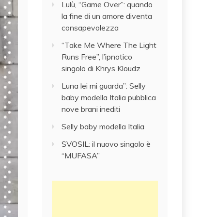
Lulù, “Game Over”: quando
la fine di un amore diventa
consapevolezza
“Take Me Where The Light
Runs Free”, l’ipnotico
singolo di Khrys Kloudz
Luna lei mi guarda”: Selly
baby modella Italia pubblica
nove brani inediti
Selly baby modella Italia
SVOSIL: il nuovo singolo è
“MUFASA”