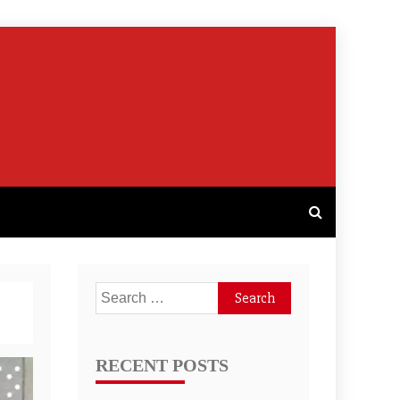
Search
for:
RECENT POSTS