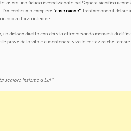
to: avere una fiducia incondizionata nel Signore significa ricono
i, Dio continua a compiere
“cose nuove”
, trasformando il dolore i
 in nuova forza interiore.
, un dialogo diretto con chi sta attraversando momenti di diffico
alle prove della vita e a mantenere viva la certezza che l’amore 
ta sempre insieme a Lui.”