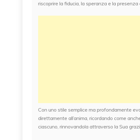
riscoprire la fiducia, la speranza e la presenza
Con uno stile semplice ma profondamente evoc
direttamente all’anima, ricordando come anche ne
ciascuno, rinnovandola attraverso la Sua grazi