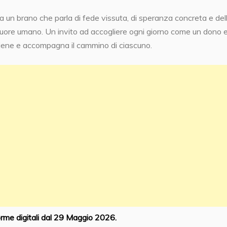
 un brano che parla di fede vissuta, di speranza concreta e del
 cuore umano. Un invito ad accogliere ogni giorno come un dono 
tiene e accompagna il cammino di ciascuno.
orme digitali dal 29 Maggio 2026.