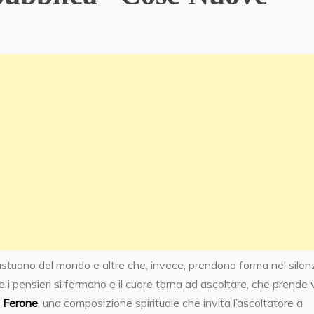
tuono del mondo e altre che, invece, prendono forma nel silenz
e i pensieri si fermano e il cuore torna ad ascoltare, che prende 
 Ferone
, una composizione spirituale che invita l’ascoltatore a