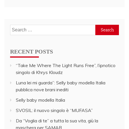
Search
for:
RECENT POSTS
“Take Me Where The Light Runs Free”, l’ipnotico
singolo di Khrys Kloudz
Luna lei mi guarda”: Selly baby modella Italia
pubblica nove brani inediti
Selly baby modella Italia
SVOSIL: il nuovo singolo è “MUFASA”
Da “Voglia di te” a tutta la sua vita, giù la
maschera per SAMAR