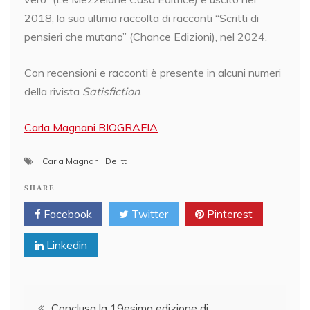
2018; la sua ultima raccolta di racconti “Scritti di
pensieri che mutano” (Chance Edizioni), nel 2024.
Con recensioni e racconti è presente in alcuni numeri
della rivista
Satisfiction
.
Carla Magnani BIOGRAFIA
Carla Magnani
,
Delitt
SHARE
Facebook
Twitter
Pinterest
Linkedin
Post
Conclusa la 19esima edizione di