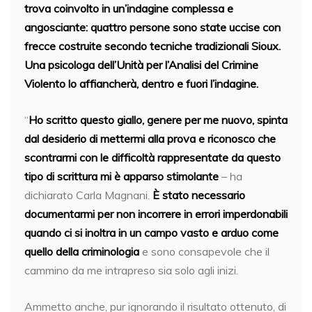
trova coinvolto in un’indagine complessa e
angosciante: quattro persone sono state uccise con
frecce costruite secondo tecniche tradizionali Sioux.
Una psicologa dell’Unità per l’Analisi del Crimine
Violento lo affiancherà, dentro e fuori l’indagine.
“
Ho scritto questo giallo, genere per me nuovo, spinta
dal desiderio di mettermi alla prova e riconosco che
scontrarmi con le difficoltà rappresentate da questo
tipo di scrittura mi è apparso stimolante
– ha
dichiarato Carla Magnani.
È stato necessario
documentarmi per non incorrere in errori imperdonabili
quando ci si inoltra in un campo vasto e arduo come
quello della criminologia
e sono consapevole che il
cammino da me intrapreso sia solo agli inizi.
Ammetto anche, pur ignorando il risultato ottenuto, di