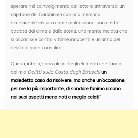
sperare nel coinvolgimento del lettore attraverso: un
capitano dei Carabinieri con una memoria
eccezionale vissuta come maledizione, una costa
baciata dal clima e dalla storia, una mente malata che
si accanisce contro vittime innocenti e un’arma del
delitto alquanto insolita.
Questi, infatti, sono alcuni degli elementi che fanno
del mio
Delitti sulla Costa degli Etruschi
un
maledetto caso da risolvere, ma anche un’occasione,
per me la più importante, di sondare l’animo umano
nei suoi aspetti meno noti e meglio celati
”.