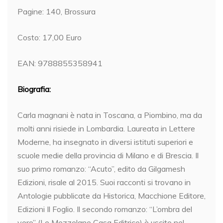
Pagine: 140, Brossura
Costo: 17,00 Euro
EAN: 9788855358941
Biografia:
Carla magnani è nata in Toscana, a Piombino, ma da
molti anni risiede in Lombardia. Laureata in Lettere
Moderne, ha insegnato in diversi istituti superiori e
scuole medie della provincia di Milano e di Brescia. Il
suo primo romanzo: “Acuto”, edito da Gilgamesh
Edizioni, risale al 2015. Suoi racconti si trovano in
Antologie pubblicate da Historica, Macchione Editore,
Edizioni Il Foglio. Il secondo romanzo: “L’ombra del
vero” (Le Mezzelane Casa Editrice) è uscito nel