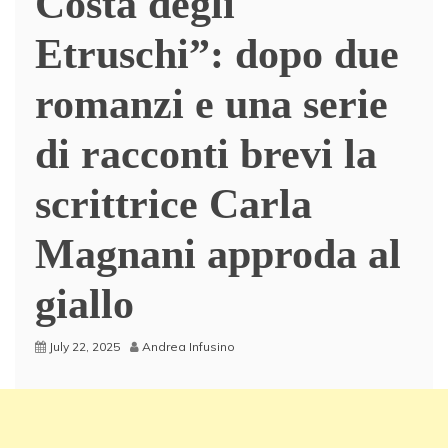
Costa degli
Etruschi”: dopo due
romanzi e una serie
di racconti brevi la
scrittrice Carla
Magnani approda al
giallo
July 22, 2025
Andrea Infusino