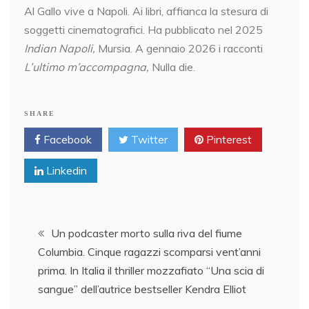
Al Gallo vive a Napoli. Ai libri, affianca la stesura di
soggetti cinematografici. Ha pubblicato nel 2025
Indian Napoli,
Mursia. A gennaio 2026 i racconti
L’ultimo m’accompagna,
Nulla die.
SHARE
Facebook
Twitter
Pinterest
Linkedin
Post
Un podcaster morto sulla riva del fiume
Columbia. Cinque ragazzi scomparsi vent’anni
navigation
prima. In Italia il thriller mozzafiato “Una scia di
sangue” dell’autrice bestseller Kendra Elliot