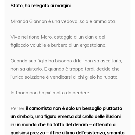
Stato, ha relegato ai margini
.
Miranda Giannon è una vedova, sola e ammalata.
Vive nel rione Moro, ostaggio di un clan e del
figlioccio volubile e burbero di un ergastolano.
Quando suo figlio ha bisogno di lei, non sa ascoltarlo,
non sa aiutarlo. E quando è troppo tardi, decide che
l’unica soluzione è vendicarsi di chi glielo ha rubato.
In fondo non ha più molto da perdere.
Per lei,
il camorrista non è solo un bersaglio piuttosto
un simbolo, una figura emersa dal crollo delle illusioni
in un mondo che ha fatto del denaro – ottenuto a
qualsiasi prezzo – il fine ultimo dell’esistenza, smarrito