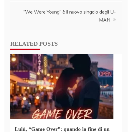
“We Were Young” è il nuovo singolo degli U-
MAN
RELATED POSTS
Lulù, “Game Over”: quando la fine di un