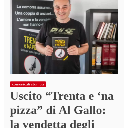
comunicati stampa
Uscito “Trenta e ‘na
pizza” di Al Gallo:
la vendetta degli