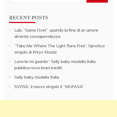
for:
RECENT POSTS
Lulù, “Game Over”: quando la fine di un amore
diventa consapevolezza
“Take Me Where The Light Runs Free”, l’ipnotico
singolo di Khrys Kloudz
Luna lei mi guarda”: Selly baby modella Italia
pubblica nove brani inediti
Selly baby modella Italia
SVOSIL: il nuovo singolo è “MUFASA”