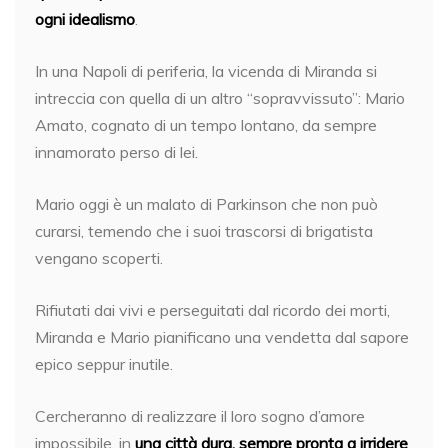
ogni idealismo
.
In una Napoli di periferia, la vicenda di Miranda si
intreccia con quella di un altro “sopravvissuto”: Mario
Amato, cognato di un tempo lontano, da sempre
innamorato perso di lei.
Mario oggi è un malato di Parkinson che non può
curarsi, temendo che i suoi trascorsi di brigatista
vengano scoperti.
Rifiutati dai vivi e perseguitati dal ricordo dei morti,
Miranda e Mario pianificano una vendetta dal sapore
epico seppur inutile.
Cercheranno di realizzare il loro sogno d’amore
impossibile, in
una città dura, sempre pronta a irridere