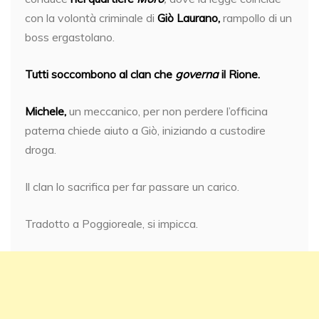
con la volontà criminale di
Giò Laurano,
rampollo di un
boss ergastolano.
Tutti soccombono al clan che
governa
il Rione.
Michele,
un meccanico, per non perdere l’officina
paterna chiede aiuto a Giò, iniziando a custodire
droga.
Il clan lo sacrifica per far passare un carico.
Tradotto a Poggioreale, si impicca.