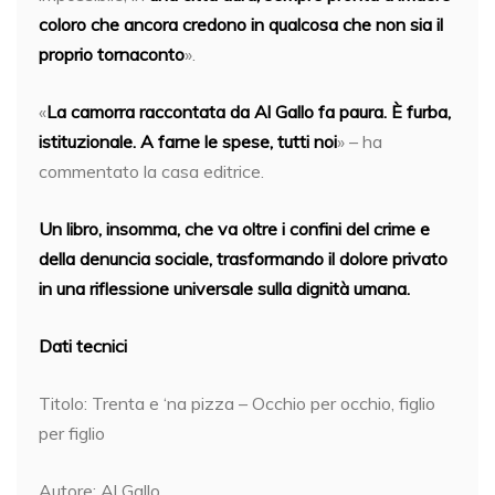
coloro che ancora credono in qualcosa che non sia il
proprio tornaconto
».
«
La camorra raccontata da Al Gallo fa paura. È furba,
istituzionale. A farne le spese, tutti noi
» – ha
commentato la casa editrice.
Un libro, insomma, che va oltre i confini del crime e
della denuncia sociale, trasformando il dolore privato
in una riflessione universale sulla dignità umana.
Dati tecnici
Titolo: Trenta e ‘na pizza – Occhio per occhio, figlio
per figlio
Autore: Al Gallo