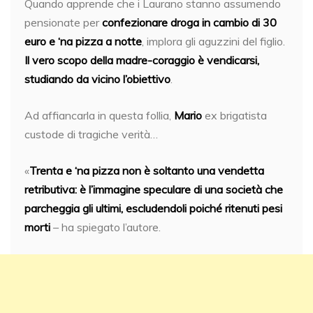
Quando apprende che i Laurano stanno assumendo
pensionate per
confezionare droga in cambio di 30
euro e ‘na pizza a notte
, implora gli aguzzini del figlio.
Il vero scopo della madre-coraggio è vendicarsi,
studiando da vicino l’obiettivo
.
Ad affiancarla in questa follia,
Mario
ex brigatista
custode di tragiche verità…
«
Trenta e ‘na pizza non è soltanto una vendetta
retributiva: è l’immagine speculare di una società che
parcheggia gli ultimi, escludendoli poiché ritenuti pesi
morti
– ha spiegato l’autore.