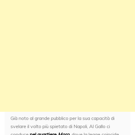
Già noto al grande pubblico per la sua capacità di
svelare il volto più spietato di Napoli, Al Gallo ci
conduce
nel quartiere
Moro
,
dove la legge coincide