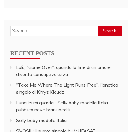
Search
for:
RECENT POSTS
Lulù, “Game Over”: quando la fine di un amore
diventa consapevolezza
“Take Me Where The Light Runs Free”, l’ipnotico
singolo di Khrys Kloudz
Luna lei mi guarda”: Selly baby modella Italia
pubblica nove brani inediti
Selly baby modella Italia
SVOSIL: il nuovo singolo è “MUFASA”