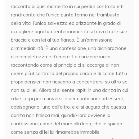
racconta di quel momento in cui perdi il controllo e ti
rendi conto che l’unico punto fermo nel trambusto
della vita, l’unica salvezza ed orizzonte in grado di
accogliere ogni tuo tentennamento si trova fra le sue
braccia e con lei al tuo fianco. È un’ammissione
d’irrimediabilità. È una confessione, una dichiarazione
d’incompletezza e d’amore. La canzone inizia
raccontando come al principio ci si accorge di non
avere più il controllo del proprio corpo e di come tutti i
propri pensieri non riescano a concentrarsi su altro se
non su di lei. Allora ci si sente rapiti in una danza in cui
i due corpi per muoversi, e per continuare ad essere,
abbisognano l’uno dell’altro, e ci si augura che questa
danza non finisca mai, quindiAllora avviene la
confessione, come del mare alla luna, che le spiega
come senza di lei lui rimarrebbe immobile,