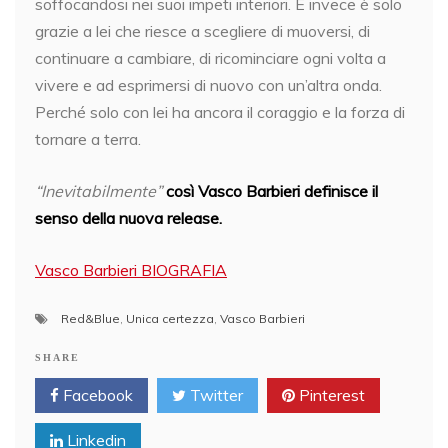
soffocandosi nei suoi impeti interiori. E invece è solo
grazie a lei che riesce a scegliere di muoversi, di
continuare a cambiare, di ricominciare ogni volta a
vivere e ad esprimersi di nuovo con un’altra onda.
Perché solo con lei ha ancora il coraggio e la forza di
tornare a terra.
“Inevitabilmente”
così Vasco Barbieri definisce il
senso della nuova release.
Vasco Barbieri BIOGRAFIA
Red&Blue
,
Unica certezza
,
Vasco Barbieri
SHARE
Facebook
Twitter
Pinterest
Linkedin