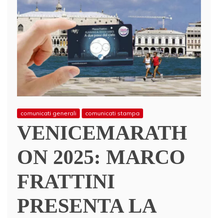
comunicati generali
comunicati stampa
VENICEMARATH
ON 2025: MARCO
FRATTINI
PRESENTA LA