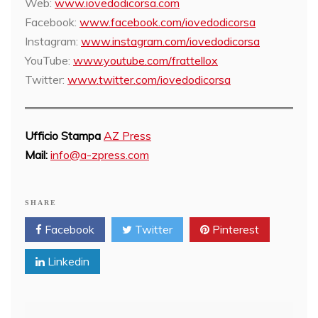
Web:
www.iovedodicorsa.com
Facebook:
www.facebook.com/iovedodicorsa
Instagram:
www.instagram.com/iovedodicorsa
YouTube:
www.youtube.com/frattellox
Twitter:
www.twitter.com/iovedodicorsa
Ufficio Stampa
AZ Press
Mail:
info@a-zpress.com
SHARE
Facebook
Twitter
Pinterest
Linkedin