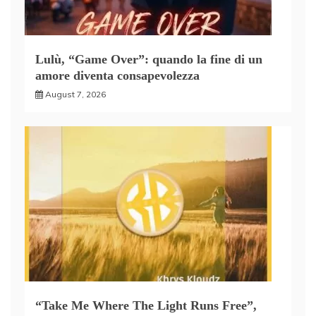
Lulù, “Game Over”: quando la fine di un
amore diventa consapevolezza
August 7, 2026
“Take Me Where The Light Runs Free”,