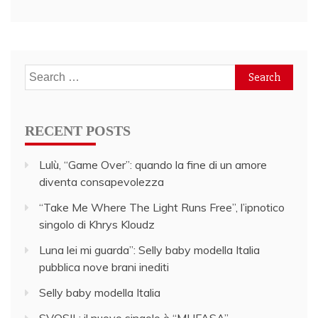
Search
for:
RECENT POSTS
Lulù, “Game Over”: quando la fine di un amore
diventa consapevolezza
“Take Me Where The Light Runs Free”, l’ipnotico
singolo di Khrys Kloudz
Luna lei mi guarda”: Selly baby modella Italia
pubblica nove brani inediti
Selly baby modella Italia