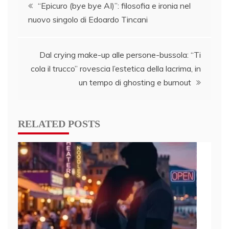
Post
“Epicuro (bye bye AI)”: filosofia e ironia nel
nuovo singolo di Edoardo Tincani
navigation
Dal crying make-up alle persone-bussola: “Ti
cola il trucco” rovescia l’estetica della lacrima, in
un tempo di ghosting e burnout
RELATED POSTS