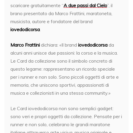
scaricare gratuitamente “
A due passi dal Cielo
”, il
brano presentato da Marco Frattini, maratoneta,
musicista, autore e fondatore del brand
iovedodicorsa
.
Marco Frattini
dichiara: «Il brand
iovedodicorsa
da
alcuni anni unisce due passioni: la corsa e la musica.
Le Card da collezione sono il simbolo concreto di
questo legame: rappresentano un ricordo speciale
per i runner e non solo. Sono piccoli oggetti di arte e
memoria, che uniscono sportivi, appassionati di
musica e collezionisti in una stessa community.»
Le Card iovedodicorsa non sono semplici gadget:
sono veri e propri oggetti da collezione. Pensate per i
runner e non solo, celebrano le grandi maratone
italiane attraverso arte visiva, musica originale e