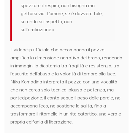
spezzare il respiro, non bisogna mai
gettarsi via. L’amore, se è davvero tale,
si fonda sul rispetto, non
sull’umiliazione.»
Il videoclip ufficiale che accompagna il pezzo
amplifica la dimensione narrativa del brano, rendendo
in immagini la dicotomia tra fragilità e resistenza, tra
l’oscurità dell’abuso e la volontà di tornare alla luce.
Nika Komadina interpreta il pezzo con una vocalità
che non cerca solo tecnica, plauso e potenza, ma
partecipazione: il canto segue il peso delle parole, ne
accompagna l’eco, ne sostiene la salita, fino a
trasformare il ritornello in un rito catartico, una vera e
propria epifania di liberazione.