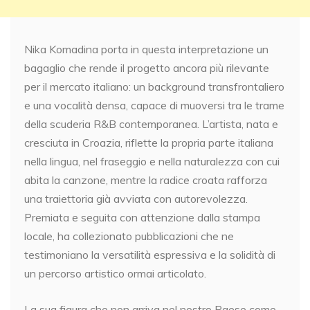
Nika Komadina porta in questa interpretazione un
bagaglio che rende il progetto ancora più rilevante
per il mercato italiano: un background transfrontaliero
e una vocalità densa, capace di muoversi tra le trame
della scuderia R&B contemporanea. L’artista, nata e
cresciuta in Croazia, riflette la propria parte italiana
nella lingua, nel fraseggio e nella naturalezza con cui
abita la canzone, mentre la radice croata rafforza
una traiettoria già avviata con autorevolezza.
Premiata e seguita con attenzione dalla stampa
locale, ha collezionato pubblicazioni che ne
testimoniano la versatilità espressiva e la solidità di
un percorso artistico ormai articolato.
La sua figura che non arriva nel nostro Paese come