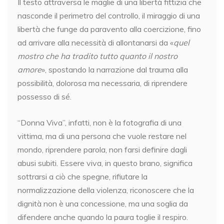
Il testo attraversa le maglie di una libertà fittizia che
nasconde il perimetro del controllo, il miraggio di una
libertà che funge da paravento alla coercizione, fino
ad arrivare alla necessità di allontanarsi da «
quel
mostro che ha tradito tutto quanto il nostro
amore
», spostando la narrazione dal trauma alla
possibilità, dolorosa ma necessaria, di riprendere
possesso di sé.
“Donna Viva”, infatti, non è la fotografia di una
vittima, ma di una persona che vuole restare nel
mondo, riprendere parola, non farsi definire dagli
abusi subiti. Essere viva, in questo brano, significa
sottrarsi a ciò che spegne, rifiutare la
normalizzazione della violenza, riconoscere che la
dignità non è una concessione, ma una soglia da
difendere anche quando la paura toglie il respiro.