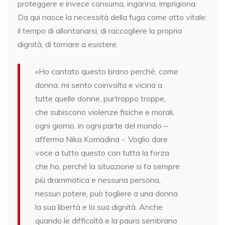
proteggere e invece consuma, inganna, imprigiona.
Da qui nasce la necessità della fuga come atto vitale:
il tempo di allontanarsi, di raccogliere la propria
dignità, di tornare a esistere.
«Ho cantato questo brano perché, come
donna, mi sento coinvolta e vicina a
tutte quelle donne, purtroppo troppe,
che subiscono violenze fisiche e morali,
ogni giorno, in ogni parte del mondo –
afferma Nika Komadina -. Voglio dare
voce a tutto questo con tutta la forza
che ho, perché la situazione si fa sempre
più drammatica e nessuna persona,
nessun potere, può togliere a una donna
la sua libertà e la sua dignità. Anche
quando le difficoltà e la paura sembrano