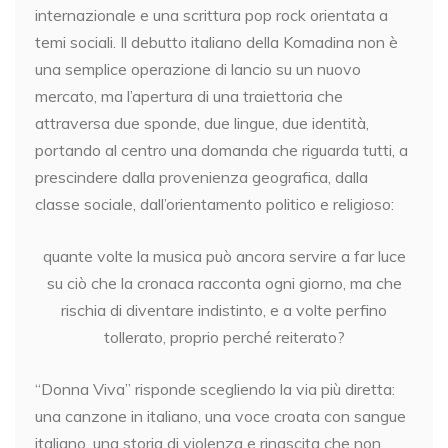
internazionale e una scrittura pop rock orientata a
temi sociali. Il debutto italiano della Komadina non è
una semplice operazione di lancio su un nuovo
mercato, ma l’apertura di una traiettoria che
attraversa due sponde, due lingue, due identità,
portando al centro una domanda che riguarda tutti, a
prescindere dalla provenienza geografica, dalla
classe sociale, dall’orientamento politico e religioso:
quante volte la musica può ancora servire a far luce
su ciò che la cronaca racconta ogni giorno, ma che
rischia di diventare indistinto, e a volte perfino
tollerato, proprio perché reiterato?
“Donna Viva” risponde scegliendo la via più diretta:
una canzone in italiano, una voce croata con sangue
italiano, una storia di violenza e rinascita che non