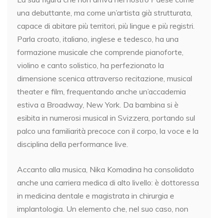
una debuttante, ma come un’artista già strutturata,
capace di abitare più territori, più lingue e più registri.
Parla croato, italiano, inglese e tedesco, ha una
formazione musicale che comprende pianoforte,
violino e canto solistico, ha perfezionato la
dimensione scenica attraverso recitazione, musical
theater e film, frequentando anche un’accademia
estiva a Broadway, New York. Da bambina si è
esibita in numerosi musical in Svizzera, portando sul
palco una familiarità precoce con il corpo, la voce e la
disciplina della performance live.
Accanto alla musica, Nika Komadina ha consolidato
anche una carriera medica di alto livello: è dottoressa
in medicina dentale e magistrata in chirurgia e
implantologia. Un elemento che, nel suo caso, non