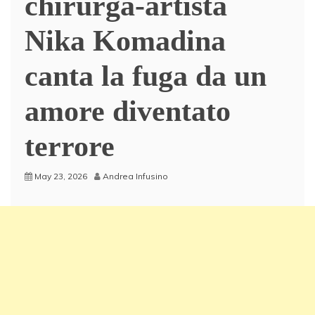
chirurga-artista
Nika Komadina
canta la fuga da un
amore diventato
terrore
May 23, 2026
Andrea Infusino