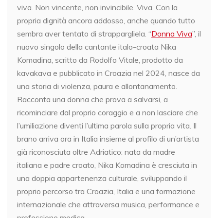
viva. Non vincente, non invincibile. Viva. Con la
propria dignità ancora addosso, anche quando tutto
sembra aver tentato di strappargliela. “
Donna Viva
”, il
nuovo singolo della cantante italo-croata Nika
Komadina, scritto da Rodolfo Vitale, prodotto da
kavakava e pubblicato in Croazia nel 2024, nasce da
una storia di violenza, paura e allontanamento.
Racconta una donna che prova a salvarsi, a
ricominciare dal proprio coraggio e a non lasciare che
l’umiliazione diventi l’ultima parola sulla propria vita. Il
brano arriva ora in Italia insieme al profilo di un’artista
già riconosciuta oltre Adriatico: nata da madre
italiana e padre croato, Nika Komadina è cresciuta in
una doppia appartenenza culturale, sviluppando il
proprio percorso tra Croazia, Italia e una formazione
internazionale che attraversa musica, performance e
professione medica.