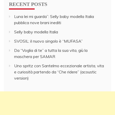
RECENT POSTS
Luna lei mi guarda”: Selly baby modella Italia
pubblica nove brani inediti
Selly baby modella Italia
SVOSIL: il nuovo singolo è “MUFASA”
Da “Voglia di te” a tutta la sua vita, giù la
maschera per SAMAR
Uno spritz con Santelmo eccezionale artista, vita
e curiosità partendo da “Che ridere” (acoustic
version)