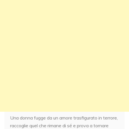
Una donna fugge da un amore trasfigurato in terrore,
raccoglie quel che rimane di sé e prova a tornare