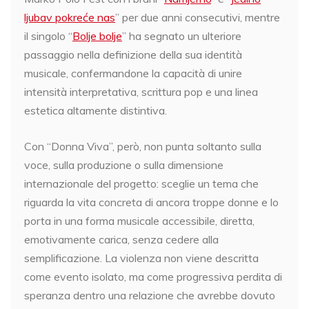
ljubav pokreće nas
” per due anni consecutivi, mentre
il singolo “
Bolje bolje
” ha segnato un ulteriore
passaggio nella definizione della sua identità
musicale, confermandone la capacità di unire
intensità interpretativa, scrittura pop e una linea
estetica altamente distintiva.
Con “Donna Viva”, però, non punta soltanto sulla
voce, sulla produzione o sulla dimensione
internazionale del progetto: sceglie un tema che
riguarda la vita concreta di ancora troppe donne e lo
porta in una forma musicale accessibile, diretta,
emotivamente carica, senza cedere alla
semplificazione. La violenza non viene descritta
come evento isolato, ma come progressiva perdita di
speranza dentro una relazione che avrebbe dovuto