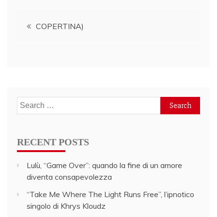
Post
COPERTINA)
navigation
Search
for:
RECENT POSTS
Lulù, “Game Over”: quando la fine di un amore
diventa consapevolezza
“Take Me Where The Light Runs Free”, l’ipnotico
singolo di Khrys Kloudz