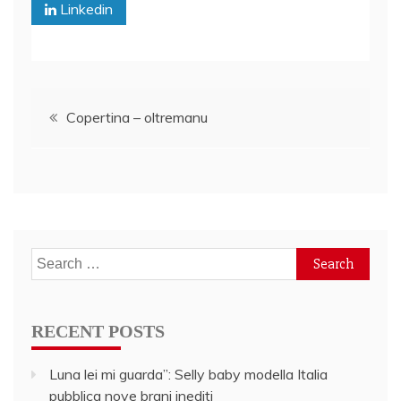
Linkedin
Post
Copertina – oltremanu
navigation
Search
for:
RECENT POSTS
Luna lei mi guarda”: Selly baby modella Italia
pubblica nove brani inediti