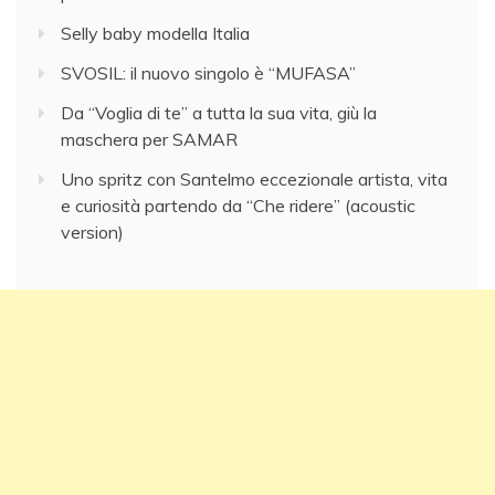
Selly baby modella Italia
SVOSIL: il nuovo singolo è “MUFASA”
Da “Voglia di te” a tutta la sua vita, giù la
maschera per SAMAR
Uno spritz con Santelmo eccezionale artista, vita
e curiosità partendo da “Che ridere” (acoustic
version)