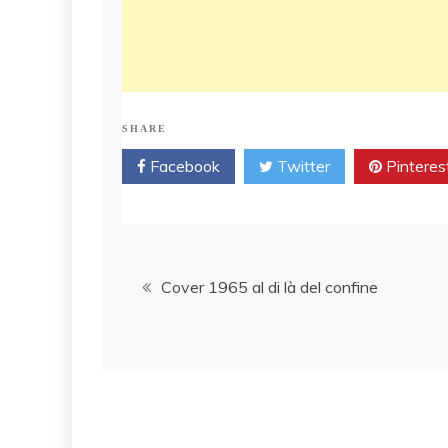
SHARE
Facebook
Twitter
Pinteres
Post
Cover 1965 al di là del confine
navigation