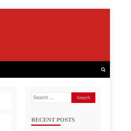
Search
for:
RECENT POSTS