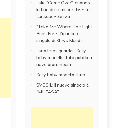
Lulù, “Game Over”: quando
la fine di un amore diventa
consapevolezza
“Take Me Where The Light
Runs Free”, l’ipnotico
singolo di Khrys Kloudz
Luna lei mi guarda”: Selly
baby modella Italia pubblica
nove brani inediti
Selly baby modella Italia
SVOSIL: il nuovo singolo è
“MUFASA”