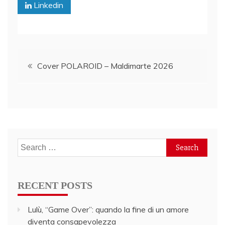
Linkedin
Post
Cover POLAROID – Maldimarte 2026
navigation
Search
for:
RECENT POSTS
Lulù, “Game Over”: quando la fine di un amore
diventa consapevolezza