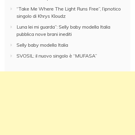
“Take Me Where The Light Runs Free”, l’ipnotico
singolo di Khrys Kloudz
Luna lei mi guarda”: Selly baby modella Italia
pubblica nove brani inediti
Selly baby modella Italia
SVOSIL: il nuovo singolo è “MUFASA”