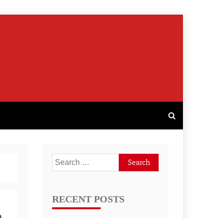
Search
for:
RECENT POSTS
a