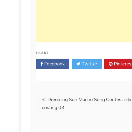
SHARE
Facebook
Twitter
Pinteres
Post
Dreaming San Marino Song Contest ulti
casting 03
navigation