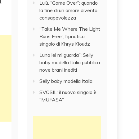
Lulù, “Game Over”: quando
la fine di un amore diventa
consapevolezza
“Take Me Where The Light
Runs Free”, l’ipnotico
singolo di Khrys Kloudz
Luna lei mi guarda”: Selly
baby modella Italia pubblica
nove brani inediti
Selly baby modella Italia
SVOSIL: il nuovo singolo è
“MUFASA”