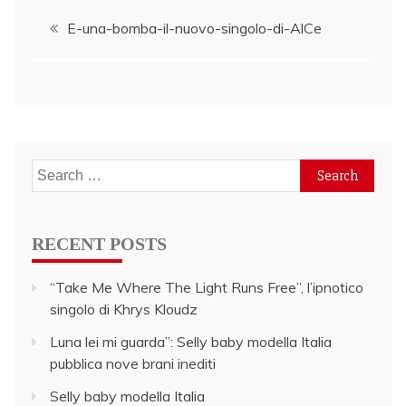
Post
E-una-bomba-il-nuovo-singolo-di-AlCe
navigation
Search
for:
RECENT POSTS
“Take Me Where The Light Runs Free”, l’ipnotico
singolo di Khrys Kloudz
Luna lei mi guarda”: Selly baby modella Italia
pubblica nove brani inediti
Selly baby modella Italia