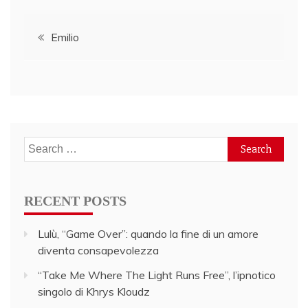
Post
Emilio
navigation
Search
for:
RECENT POSTS
Lulù, “Game Over”: quando la fine di un amore
diventa consapevolezza
“Take Me Where The Light Runs Free”, l’ipnotico
singolo di Khrys Kloudz