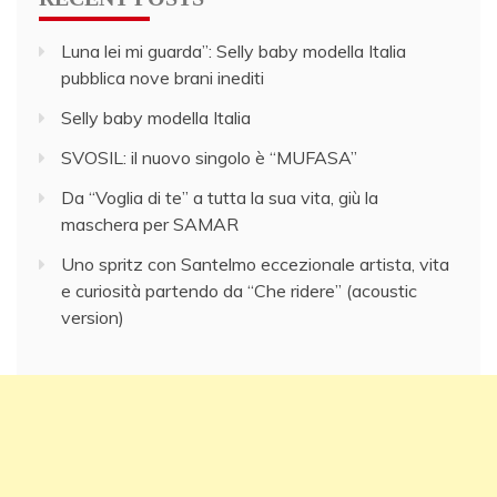
Luna lei mi guarda”: Selly baby modella Italia
pubblica nove brani inediti
Selly baby modella Italia
SVOSIL: il nuovo singolo è “MUFASA”
Da “Voglia di te” a tutta la sua vita, giù la
maschera per SAMAR
Uno spritz con Santelmo eccezionale artista, vita
e curiosità partendo da “Che ridere” (acoustic
version)