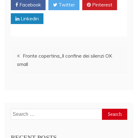
Facebook
Twitter
Pinterest
Linkedin
Post
Fronte copertina_Il confine dei silenzi OK
small
navigation
Search
for:
RECENT POSTS