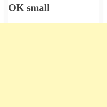
OK small