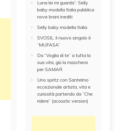
Luna lei mi guarda”: Selly
baby modella Italia pubblica
nove brani inediti
Selly baby modella Italia
SVOSIL: il nuovo singolo è
“MUFASA”
Da “Voglia di te” a tutta la
sua vita, giù la maschera
per SAMAR
Uno spritz con Santelmo
eccezionale artista, vita e
curiosità partendo da “Che
ridere” (acoustic version)