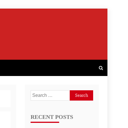
Search
for:
RECENT POSTS