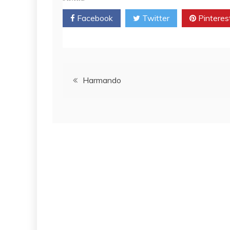
Facebook
Twitter
Pinteres
Post
Harmando
navigation