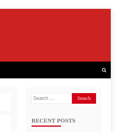
Search
for:
RECENT POSTS