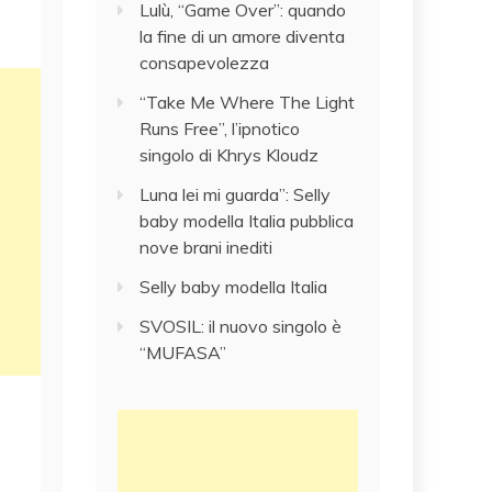
Lulù, “Game Over”: quando
la fine di un amore diventa
consapevolezza
“Take Me Where The Light
Runs Free”, l’ipnotico
singolo di Khrys Kloudz
Luna lei mi guarda”: Selly
baby modella Italia pubblica
nove brani inediti
Selly baby modella Italia
SVOSIL: il nuovo singolo è
“MUFASA”