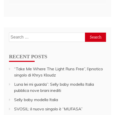
navigation
Search
for:
RECENT POSTS
“Take Me Where The Light Runs Free”, l’ipnotico
singolo di Khrys Kloudz
Luna lei mi guarda”: Selly baby modella Italia
pubblica nove brani inediti
Selly baby modella Italia
SVOSIL: il nuovo singolo è “MUFASA”