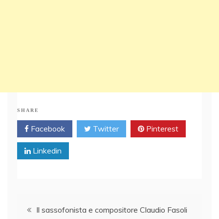
SHARE
Facebook
Twitter
Pinterest
Linkedin
Post
Il sassofonista e compositore Claudio Fasoli