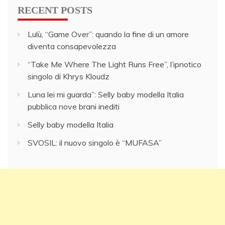
RECENT POSTS
Lulù, “Game Over”: quando la fine di un amore
diventa consapevolezza
“Take Me Where The Light Runs Free”, l’ipnotico
singolo di Khrys Kloudz
Luna lei mi guarda”: Selly baby modella Italia
pubblica nove brani inediti
Selly baby modella Italia
SVOSIL: il nuovo singolo è “MUFASA”